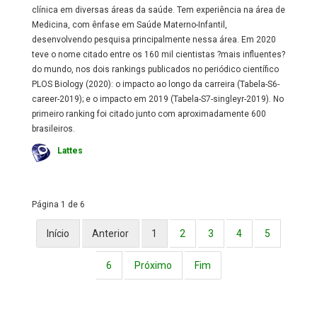
clínica em diversas áreas da saúde. Tem experiência na área de
Medicina, com ênfase em Saúde Materno-Infantil,
desenvolvendo pesquisa principalmente nessa área. Em 2020
teve o nome citado entre os 160 mil cientistas ?mais influentes?
do mundo, nos dois rankings publicados no periódico científico
PLOS Biology (2020): o impacto ao longo da carreira (Tabela-S6-
career-2019); e o impacto em 2019 (Tabela-S7-singleyr-2019). No
primeiro ranking foi citado junto com aproximadamente 600
brasileiros.
Lattes
Página 1 de 6
Início
Anterior
1
2
3
4
5
6
Próximo
Fim