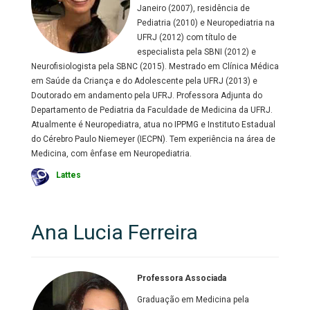
Janeiro (2007), residência de
Pediatria (2010) e Neuropediatria na
UFRJ (2012) com título de
especialista pela SBNI (2012) e
Neurofisiologista pela SBNC (2015). Mestrado em Clínica Médica
em Saúde da Criança e do Adolescente pela UFRJ (2013) e
Doutorado em andamento pela UFRJ. Professora Adjunta do
Departamento de Pediatria da Faculdade de Medicina da UFRJ.
Atualmente é Neuropediatra, atua no IPPMG e Instituto Estadual
do Cérebro Paulo Niemeyer (IECPN). Tem experiência na área de
Medicina, com ênfase em Neuropediatria.
Lattes
Ana Lucia Ferreira
Professora Associada
Graduação em Medicina pela