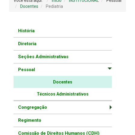
Você está aqui:
Início
INSTITUCIONAL
Pessoal
Docentes
Pediatria
História
Diretoria
Seções Administrativas
Pessoal
Docentes
Técnicos Administrativos
Congregação
Regimento
Comissão de Direitos Humanos (CDH)