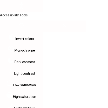
Accessibility Tools
Invert colors
Monochrome
Dark contrast
Light contrast
Low saturation
High saturation