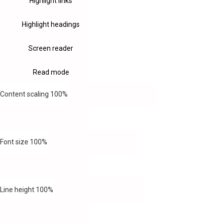
Highlight links
Highlight headings
Screen reader
Read mode
Content scaling
100
%
Font size
100
%
Line height
100
%