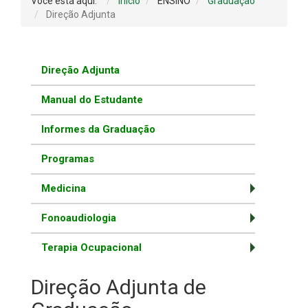
Você está aqui:
Início
ENSINO
Graduação
Direção Adjunta
Direção Adjunta
Manual do Estudante
Informes da Graduação
Programas
Medicina
Fonoaudiologia
Terapia Ocupacional
Direção Adjunta de