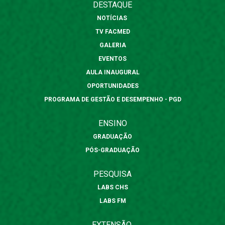
DESTAQUE
NOTÍCIAS
TV FACMED
GALERIA
EVENTOS
AULA INAUGURAL
OPORTUNIDADES
PROGRAMA DE GESTÃO E DESEMPENHO - PGD
ENSINO
GRADUAÇÃO
PÓS-GRADUAÇÃO
PESQUISA
LABS CHS
LABS FM
EXTENSÃO