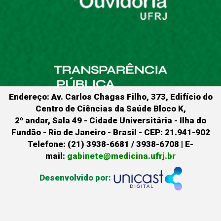
Endereço: Av. Carlos Chagas Filho, 373, Edifício do
Centro de Ciências da Saúde Bloco K,
2º andar, Sala 49 - Cidade Universitária - Ilha do
Fundão - Rio de Janeiro - Brasil - CEP: 21.941-902
Telefone: (21) 3938-6681 / 3938-6708 | E-
mail:
gabinete@medicina.ufrj.br
Desenvolvido por: