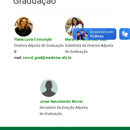
Graduação
Flavia Lucia Conceição
Maria de Fátima Dias Gaui
Diretora Adjunta de Graduação
Substituta da Diretora Adjunta
E-
de Graduação
mail:
coord_grad@medicina.ufrj.br
Jonas Nascimento Mozer
Secretário da Direção Adjunta
de Graduação