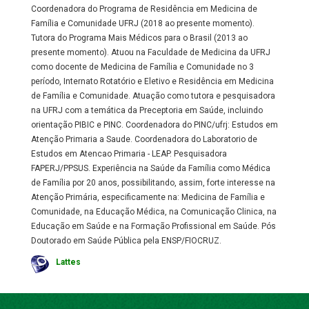
Coordenadora do Programa de Residência em Medicina de
Família e Comunidade UFRJ (2018 ao presente momento).
Tutora do Programa Mais Médicos para o Brasil (2013 ao
presente momento). Atuou na Faculdade de Medicina da UFRJ
como docente de Medicina de Família e Comunidade no 3
período, Internato Rotatório e Eletivo e Residência em Medicina
de Família e Comunidade. Atuação como tutora e pesquisadora
na UFRJ com a temática da Preceptoria em Saúde, incluindo
orientação PIBIC e PINC. Coordenadora do PINC/ufrj: Estudos em
Atenção Primaria a Saude. Coordenadora do Laboratorio de
Estudos em Atencao Primaria - LEAP. Pesquisadora
FAPERJ/PPSUS. Experiência na Saúde da Família como Médica
de Família por 20 anos, possibilitando, assim, forte interesse na
Atenção Primária, especificamente na: Medicina de Família e
Comunidade, na Educação Médica, na Comunicação Clinica, na
Educação em Saúde e na Formação Profissional em Saúde. Pós
Doutorado em Saúde Pública pela ENSP/FIOCRUZ.
Lattes