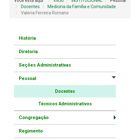
Você está aqui:
Início
INSTITUCIONAL
Pessoal
Docentes
Medicina da Família e Comunidade
Valeria Ferreira Romano
História
Diretoria
Seções Administrativas
Pessoal
Docentes
Técnicos Administrativos
Congregação
Regimento