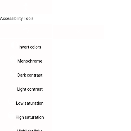
Accessibility Tools
Invert colors
Monochrome
Dark contrast
Light contrast
Low saturation
High saturation