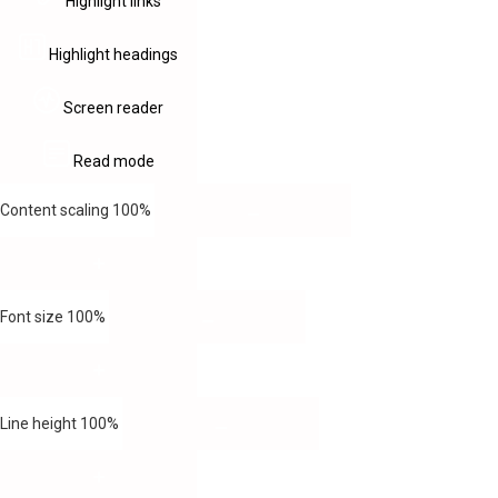
Highlight links
Highlight headings
Screen reader
Read mode
Content scaling
100
%
Font size
100
%
Line height
100
%