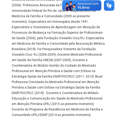
(2006). Professora Associada da Faculdade de Medicina da
Universidade Federal do Rio de Janeiro - Departamento de
Medicina de Família e Comunidade (2009 ao presente
momento). Especialista em Homeopatia desde 1991.
Especialista e Orientadora de Aprendizagem em Ativação de
Processos de Mudança na Formação Superior de Profissionais
de Saúde (2006), pela Fundação Oswaldo Cruz/RJ. Especialista
em Medicina de Família e Comunidade pela Associação Médica
Brasileira (2018). Foi Pesquisadora Visitante da Fundação
Oswaldo Cruz- RJ (2006-2009), Docente Mestrado Profissional
em Saúde da Família UNESA (2007-2009), Docente e
Coordenadora do Módulo Gestão do Cuidado do Mestrado
Profissional em Atenção Primária a Saúde com Enfase na
Estratégia Saúde da Família ENSP/FIOCRUZ (2011- 2015) Atual
Professora Convidada do Mestrado Profissional em Atenção
Primária a Saúde com Enfase na Estratégia Saúde da Família
ENSP/FIOCRUZ (2018) . Docente e Coordenadora do Módulo
Educação e Comunicação em Saúde do Mestrado Profissional
em Atenção Primária UFRJ (2015 ao presente momento).
Docente do Programa de Residência em Medicina de Família e
Comunidade UFRJ/ENSP (2014 ao presente momento).