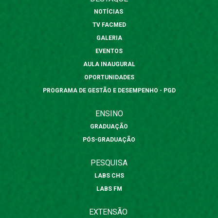
NOTÍCIAS
TV FACMED
GALERIA
EVENTOS
AULA INAUGURAL
OPORTUNIDADES
PROGRAMA DE GESTÃO E DESEMPENHO - PGD
ENSINO
GRADUAÇÃO
PÓS-GRADUAÇÃO
PESQUISA
LABS CHS
LABS FM
EXTENSÃO