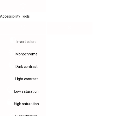
Accessibility Tools
Invert colors
Monochrome
Dark contrast
Light contrast
Low saturation
High saturation