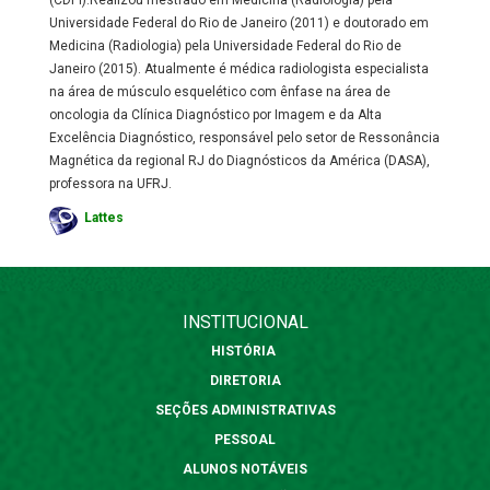
(CDPI).Realizou mestrado em Medicina (Radiologia) pela
Universidade Federal do Rio de Janeiro (2011) e doutorado em
Medicina (Radiologia) pela Universidade Federal do Rio de
Janeiro (2015). Atualmente é médica radiologista especialista
na área de músculo esquelético com ênfase na área de
oncologia da Clínica Diagnóstico por Imagem e da Alta
Excelência Diagnóstico, responsável pelo setor de Ressonância
Magnética da regional RJ do Diagnósticos da América (DASA),
professora na UFRJ.
Lattes
INSTITUCIONAL
HISTÓRIA
DIRETORIA
SEÇÕES ADMINISTRATIVAS
PESSOAL
ALUNOS NOTÁVEIS