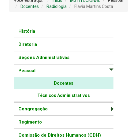
Você está aqui:
Início
INSTITUCIONAL
Pessoal
Docentes
Radiologia
Flavia Martins Costa
História
Diretoria
Seções Administrativas
Pessoal
Docentes
Técnicos Administrativos
Congregação
Regimento
Comissão de Direitos Humanos (CDH)