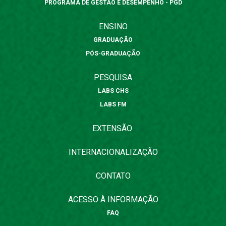
PROGRAMA DE GESTÃO E DESEMPENHO - PGD
ENSINO
GRADUAÇÃO
PÓS-GRADUAÇÃO
PESQUISA
LABS CHS
LABS FM
EXTENSÃO
INTERNACIONALIZAÇÃO
CONTATO
ACESSO À INFORMAÇÃO
FAQ