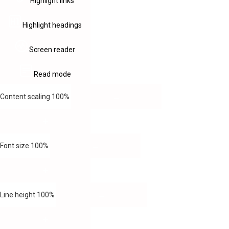
Highlight links
Highlight headings
Screen reader
Read mode
Content scaling
100
%
Font size
100
%
Line height
100
%