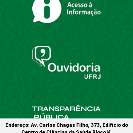
Endereço: Av. Carlos Chagas Filho, 373, Edifício do
Centro de Ciências da Saúde Bloco K,