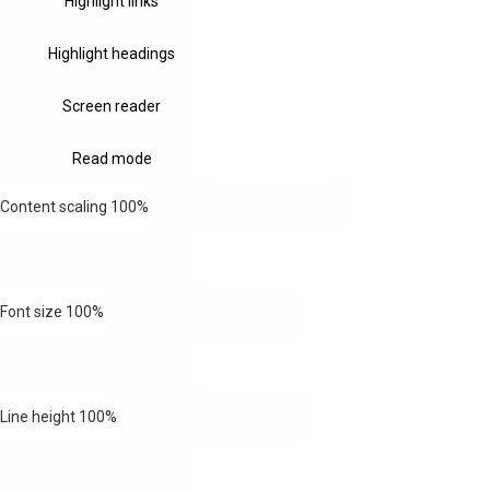
Highlight links
Highlight headings
Screen reader
Read mode
Content scaling
100
%
Font size
100
%
Line height
100
%