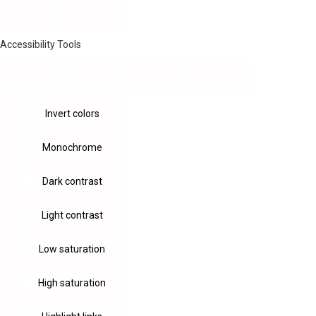
Accessibility Tools
Invert colors
Monochrome
Dark contrast
Light contrast
Low saturation
High saturation