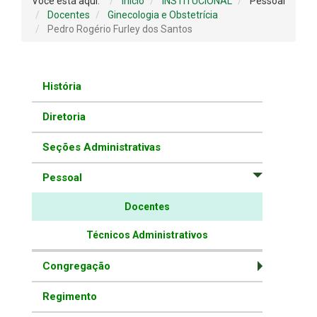
Você está aqui:
Início
INSTITUCIONAL
Pessoal
Docentes
Ginecologia e Obstetrícia
Pedro Rogério Furley dos Santos
História
Diretoria
Seções Administrativas
Pessoal
Docentes
Técnicos Administrativos
Congregação
Regimento