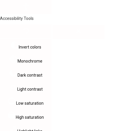
Accessibility Tools
Invert colors
Monochrome
Dark contrast
Light contrast
Low saturation
High saturation