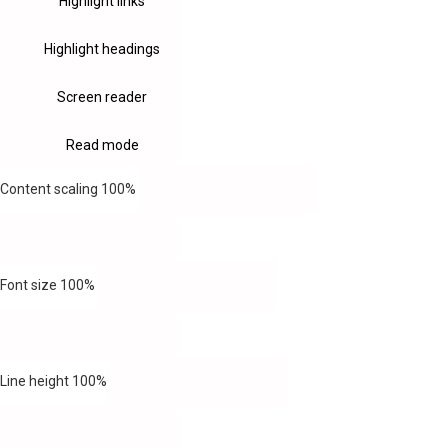
Highlight links
Highlight headings
Screen reader
Read mode
Content scaling
100
%
Font size
100
%
Line height
100
%