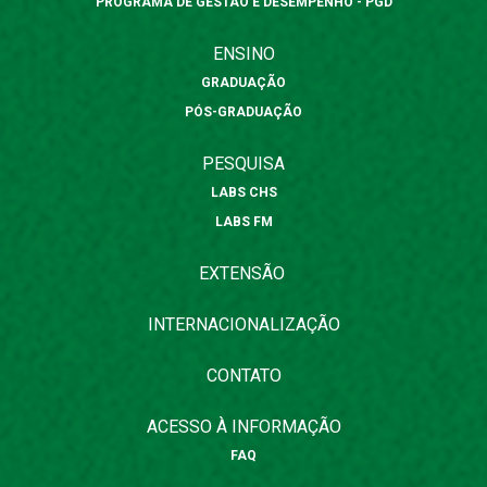
PROGRAMA DE GESTÃO E DESEMPENHO - PGD
ENSINO
GRADUAÇÃO
PÓS-GRADUAÇÃO
PESQUISA
LABS CHS
LABS FM
EXTENSÃO
INTERNACIONALIZAÇÃO
CONTATO
ACESSO À INFORMAÇÃO
FAQ