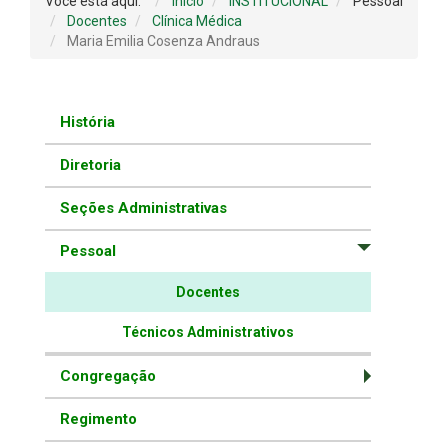
Você está aqui:
Início
INSTITUCIONAL
Pessoal
Docentes
Clínica Médica
Maria Emilia Cosenza Andraus
História
Diretoria
Seções Administrativas
Pessoal
Docentes
Técnicos Administrativos
Congregação
Regimento