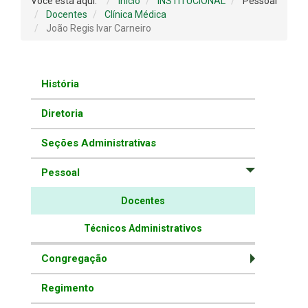
Você está aqui:
Início
INSTITUCIONAL
Pessoal
Docentes
Clínica Médica
João Regis Ivar Carneiro
História
Diretoria
Seções Administrativas
Pessoal
Docentes
Técnicos Administrativos
Congregação
Regimento