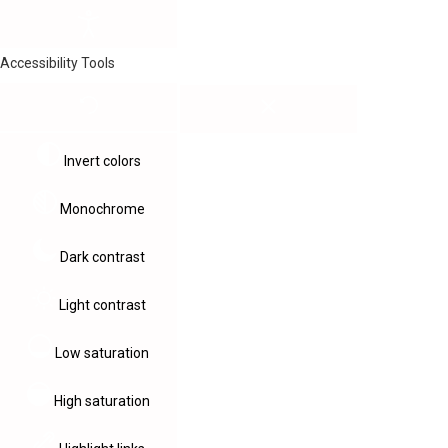
Accessibility Tools
Invert colors
Monochrome
Dark contrast
Light contrast
Low saturation
High saturation