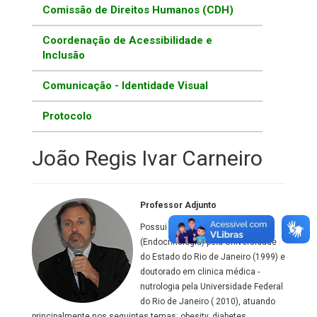
Comissão de Direitos Humanos (CDH)
Coordenação de Acessibilidade e
Inclusão
Comunicação - Identidade Visual
Protocolo
João Regis Ivar Carneiro
Professor Adjunto
Possui mestrado em Medicina
(Endocrinologia) pela Universidade
do Estado do Rio de Janeiro (1999) e
doutorado em clinica médica -
nutrologia pela Universidade Federal
do Rio de Janeiro ( 2010), atuando
principalmente nos seguintes temas: obesity, diabetes,