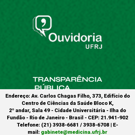
Endereço: Av. Carlos Chagas Filho, 373, Edifício do
Centro de Ciências da Saúde Bloco K,
2º andar, Sala 49 - Cidade Universitária - Ilha do
Fundão - Rio de Janeiro - Brasil - CEP: 21.941-902
Telefone: (21) 3938-6681 / 3938-6708 | E-
mail:
gabinete@medicina.ufrj.br