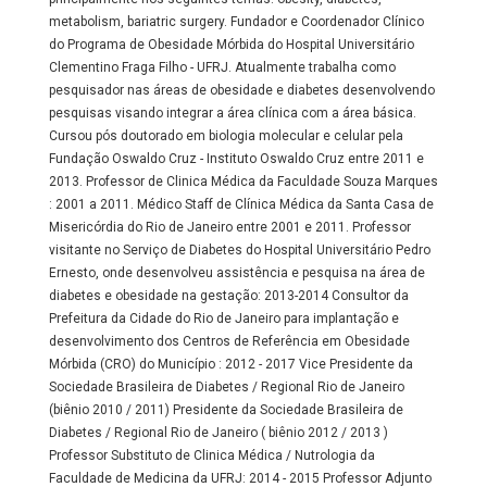
metabolism, bariatric surgery. Fundador e Coordenador Clínico
do Programa de Obesidade Mórbida do Hospital Universitário
Clementino Fraga Filho - UFRJ. Atualmente trabalha como
pesquisador nas áreas de obesidade e diabetes desenvolvendo
pesquisas visando integrar a área clínica com a área básica.
Cursou pós doutorado em biologia molecular e celular pela
Fundação Oswaldo Cruz - Instituto Oswaldo Cruz entre 2011 e
2013. Professor de Clinica Médica da Faculdade Souza Marques
: 2001 a 2011. Médico Staff de Clínica Médica da Santa Casa de
Misericórdia do Rio de Janeiro entre 2001 e 2011. Professor
visitante no Serviço de Diabetes do Hospital Universitário Pedro
Ernesto, onde desenvolveu assistência e pesquisa na área de
diabetes e obesidade na gestação: 2013-2014 Consultor da
Prefeitura da Cidade do Rio de Janeiro para implantação e
desenvolvimento dos Centros de Referência em Obesidade
Mórbida (CRO) do Município : 2012 - 2017 Vice Presidente da
Sociedade Brasileira de Diabetes / Regional Rio de Janeiro
(biênio 2010 / 2011) Presidente da Sociedade Brasileira de
Diabetes / Regional Rio de Janeiro ( biênio 2012 / 2013 )
Professor Substituto de Clinica Médica / Nutrologia da
Faculdade de Medicina da UFRJ: 2014 - 2015 Professor Adjunto