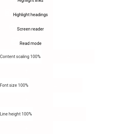
Highlight links
Highlight headings
Screen reader
Read mode
Content scaling
100
%
Font size
100
%
Line height
100
%