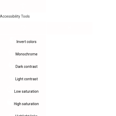
Accessibility Tools
Invert colors
Monochrome
Dark contrast
Light contrast
Low saturation
High saturation