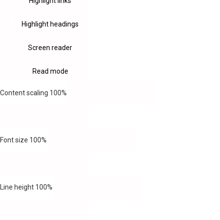
Highlight links
Highlight headings
Screen reader
Read mode
Content scaling
100
%
Font size
100
%
Line height
100
%