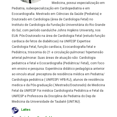
Medicina, possui especialização em
Pediatria, subespecialização em Cardiopediatria e em
Ecocardiografia. Mestrado em Ciências da Saúde (Pediatria) e
Doutorado em Cardiologia (área de Cardiologia Fetal) no
Instituto de Cardiologia da Fundação Universitária do Rio Grande
do Sul, com período sanduíche Johns Hopkins University, nos
EUA. Pós-Doutorado na área de Cardiologia Fetal (estudo função
cardiaca de fetos de diabéticas) na UNIFESP. Expertise:
Cardiologia Fetal, função cardíaca, Ecocardiografia fetal e
Pediátrica, trissomia do 21 e circulação pulmonar/ hipertensão
arterial pulmonar. Suas áreas de atuação são: Cardiologia
pediatrica e fetal e Ecocardiografia (Pediátrica/ Fetal), com foco
em ensino e pesquisa. Experiência didático pedagógica anterior
ao vinculo atual: preceptora de residência médica em Pediatria/
Cardiologia pediátrica ( UNIFESP/ HFB-RJ), alunos de residência
medica e da Pós-graduação ( Mestrado/Doutorado) de Medicina
Fetal da UNIFESP. Foi médica Cardiologista Pediátrica e Fetal da
UNIFESP e Professora da Disciplina de Pediatria do Dep de
Medicina da Universidade de Taubaté (UNITAU).
Lattes