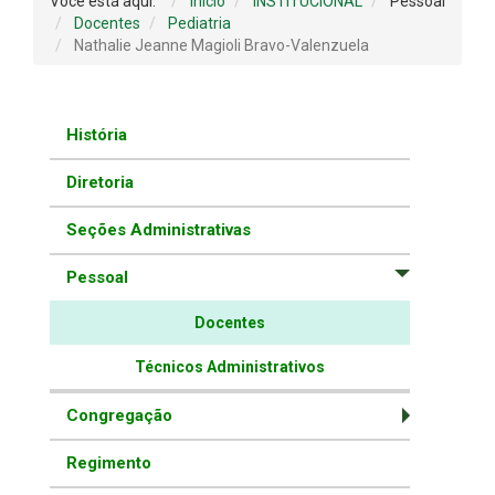
Você está aqui:
Início
INSTITUCIONAL
Pessoal
Docentes
Pediatria
Nathalie Jeanne Magioli Bravo-Valenzuela
História
Diretoria
Seções Administrativas
Pessoal
Docentes
Técnicos Administrativos
Congregação
Regimento