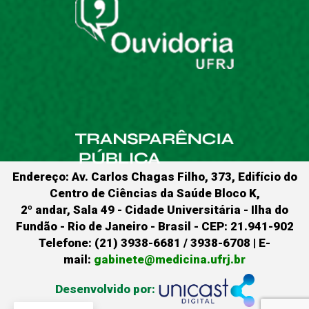
Endereço: Av. Carlos Chagas Filho, 373, Edifício do
Centro de Ciências da Saúde Bloco K,
2º andar, Sala 49 - Cidade Universitária - Ilha do
Fundão - Rio de Janeiro - Brasil - CEP: 21.941-902
Telefone: (21) 3938-6681 / 3938-6708 | E-
mail:
gabinete@medicina.ufrj.br
Desenvolvido por: