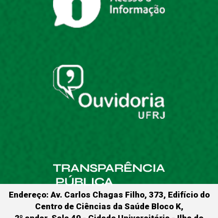
Endereço: Av. Carlos Chagas Filho, 373, Edifício do
Centro de Ciências da Saúde Bloco K,
2º andar, Sala 49 - Cidade Universitária - Ilha do