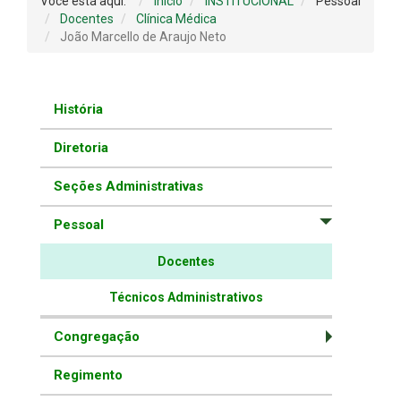
Você está aqui:
Início
INSTITUCIONAL
Pessoal
Docentes
Clínica Médica
João Marcello de Araujo Neto
História
Diretoria
Seções Administrativas
Pessoal
Docentes
Técnicos Administrativos
Congregação
Regimento