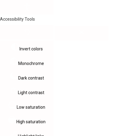
Accessibility Tools
Invert colors
Monochrome
Dark contrast
Light contrast
Low saturation
High saturation