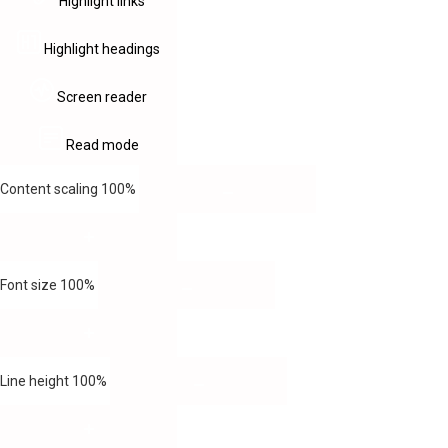
Highlight links
Highlight headings
Screen reader
Read mode
Content scaling
100
%
Font size
100
%
Line height
100
%