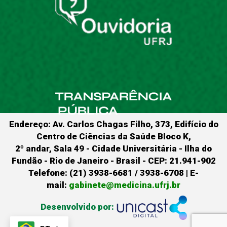
Endereço: Av. Carlos Chagas Filho, 373, Edifício do
Centro de Ciências da Saúde Bloco K,
2º andar, Sala 49 - Cidade Universitária - Ilha do
Fundão - Rio de Janeiro - Brasil - CEP: 21.941-902
Telefone: (21) 3938-6681 / 3938-6708 | E-
mail:
gabinete@medicina.ufrj.br
Desenvolvido por: