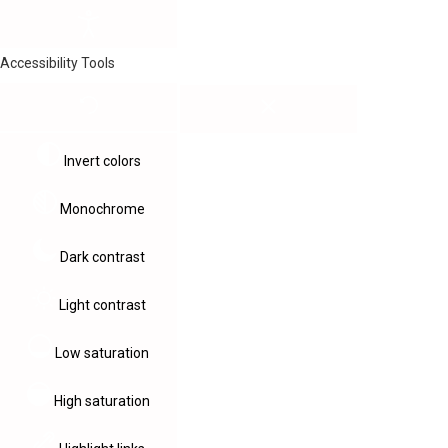
Accessibility Tools
Invert colors
Monochrome
Dark contrast
Light contrast
Low saturation
High saturation