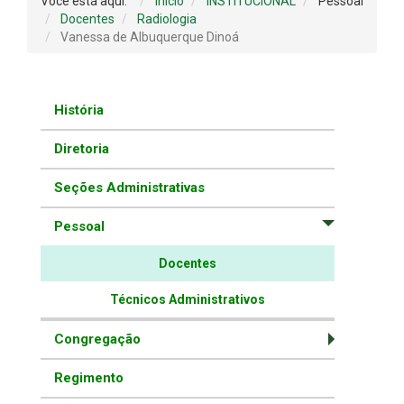
Você está aqui:
Início
INSTITUCIONAL
Pessoal
Docentes
Radiologia
Vanessa de Albuquerque Dinoá
História
Diretoria
Seções Administrativas
Pessoal
Docentes
Técnicos Administrativos
Congregação
Regimento