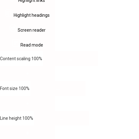
Highlight links
Highlight headings
Screen reader
Read mode
Content scaling
100
%
Font size
100
%
Line height
100
%