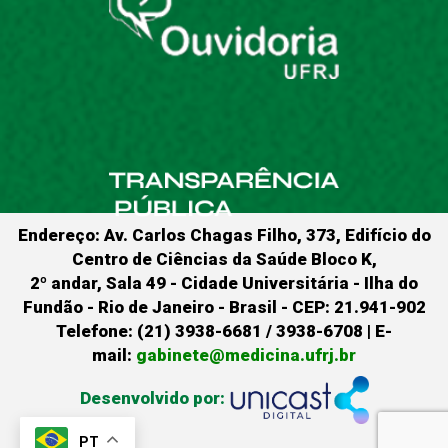
Endereço: Av. Carlos Chagas Filho, 373, Edifício do
Centro de Ciências da Saúde Bloco K,
2º andar, Sala 49 - Cidade Universitária - Ilha do
Fundão - Rio de Janeiro - Brasil - CEP: 21.941-902
Telefone: (21) 3938-6681 / 3938-6708 | E-
mail:
gabinete@medicina.ufrj.br
Desenvolvido por:
PT