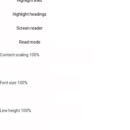
Highlight links
Highlight headings
Screen reader
Read mode
Content scaling
100
%
Font size
100
%
Line height
100
%