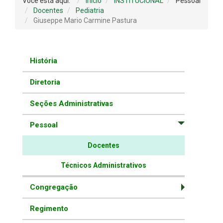
Você está aqui:
Início
INSTITUCIONAL
Pessoal
Docentes
Pediatria
Giuseppe Mario Carmine Pastura
História
Diretoria
Seções Administrativas
Pessoal
Docentes
Técnicos Administrativos
Congregação
Regimento