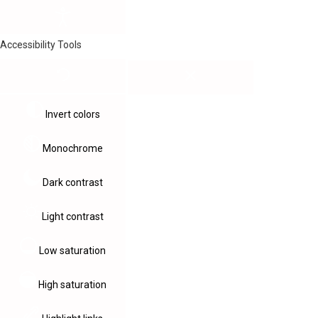
Accessibility Tools
Invert colors
Monochrome
Dark contrast
Light contrast
Low saturation
High saturation