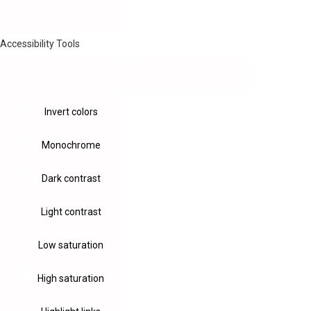
Accessibility Tools
Invert colors
Monochrome
Dark contrast
Light contrast
Low saturation
High saturation