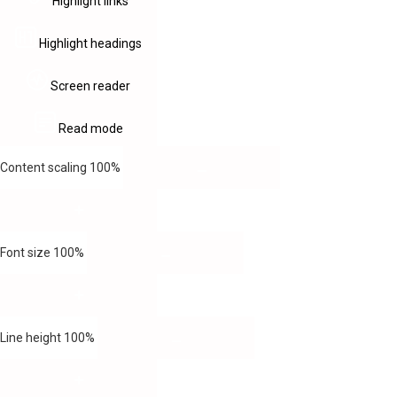
Highlight links
Highlight headings
Screen reader
Read mode
Content scaling
100
%
Font size
100
%
Line height
100
%