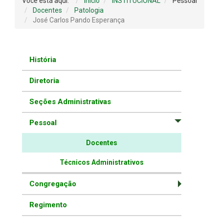
Você está aqui:
Início
INSTITUCIONAL
Pessoal
Docentes
Patologia
José Carlos Pando Esperança
História
Diretoria
Seções Administrativas
Pessoal
Docentes
Técnicos Administrativos
Congregação
Regimento