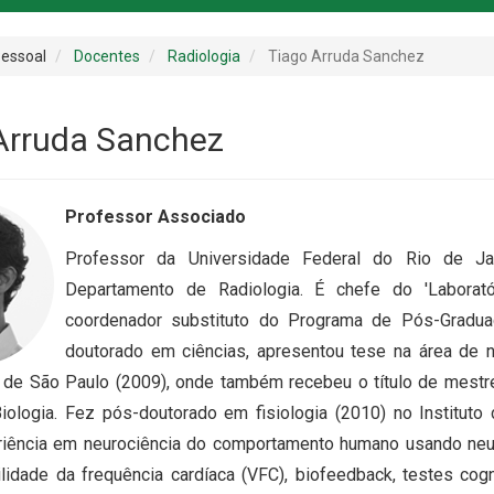
essoal
Docentes
Radiologia
Tiago Arruda Sanchez
Arruda Sanchez
Professor Associado
Professor da Universidade Federal do Rio de Ja
Departamento de Radiologia. É chefe do 'Laborató
coordenador substituto do Programa de Pós-Graduaç
doutorado em ciências, apresentou tese na área de 
 de São Paulo (2009), onde também recebeu o título de mestre
iologia. Fez pós-doutorado em fisiologia (2010) no Instituto 
iência em neurociência do comportamento humano usando neur
bilidade da frequência cardíaca (VFC), biofeedback, testes co