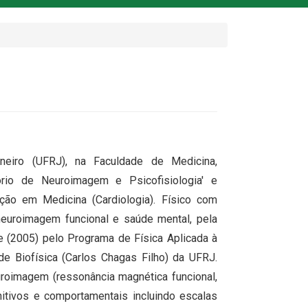
neiro (UFRJ), na Faculdade de Medicina,
rio de Neuroimagem e Psicofisiologia' e
ão em Medicina (Cardiologia). Físico com
neuroimagem funcional e saúde mental, pela
 (2005) pelo Programa de Física Aplicada à
de Biofísica (Carlos Chagas Filho) da UFRJ.
oimagem (ressonância magnética funcional,
gnitivos e comportamentais incluindo escalas