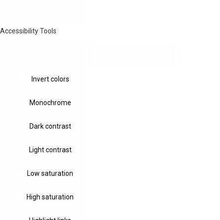
Accessibility Tools
Invert colors
Monochrome
Dark contrast
Light contrast
Low saturation
High saturation