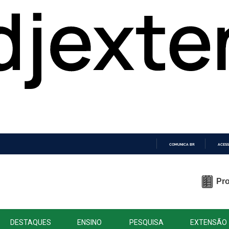
COMUNICA BR
ACESS
IR
PARA
O
Pro
CONTEÚDO
DESTAQUES
ENSINO
PESQUISA
EXTENSÃO