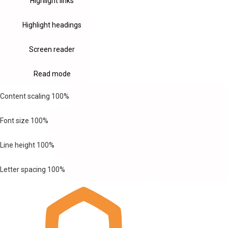
Highlight links
Highlight headings
Screen reader
Read mode
Content scaling
100
%
Font size
100
%
Line height
100
%
Letter spacing
100
%