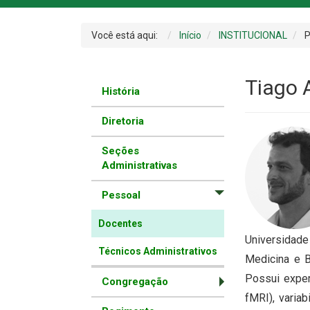
Você está aqui:
Início
INSTITUCIONAL
P
Tiago 
História
Diretoria
Seções
Administrativas
Pessoal
Docentes
Universidade
Técnicos Administrativos
Medicina e B
Possui exper
Congregação
fMRI), varia