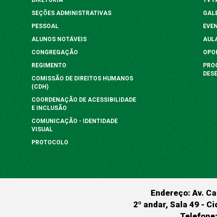
SEÇÕES ADMINISTRATIVAS
GAL
PESSOAL
EVE
ALUNOS NOTÁVEIS
AUL
CONGREGAÇÃO
OPO
REGIMENTO
PRO
DES
COMISSÃO DE DIREITOS HUMANOS
(CDH)
COORDENAÇÃO DE ACESSIBILIDADE
E INCLUSÃO
COMUNICAÇÃO - IDENTIDADE
VISUAL
PROTOCOLO
Endereço: Av. Ca
2º andar, Sala 49 - Ci
Telefone: