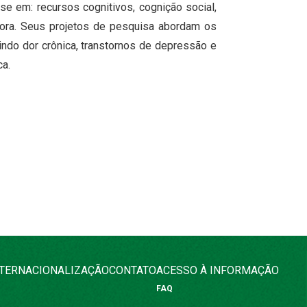
se em: recursos cognitivos, cognição social,
tora. Seus projetos de pesquisa abordam os
indo dor crônica, transtornos de depressão e
ca.
NTERNACIONALIZAÇÃO
CONTATO
ACESSO À INFORMAÇÃO
FAQ