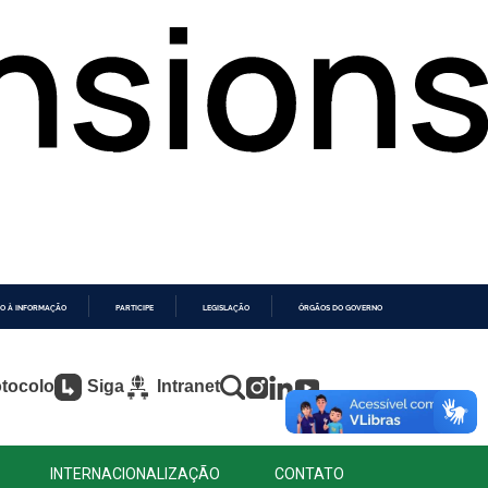
O À INFORMAÇÃO
PARTICIPE
LEGISLAÇÃO
ÓRGÃOS DO GOVERNO
tocolo
Siga
Intranet
INTERNACIONALIZAÇÃO
CONTATO