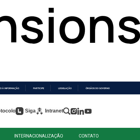
O À INFORMAÇÃO
PARTICIPE
LEGISLAÇÃO
ÓRGÃOS DO GOVERNO
tocolo
Siga
Intranet
INTERNACIONALIZAÇÃO
CONTATO