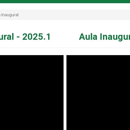
 Inaugural
ural - 2025.1
Aula Inaugur