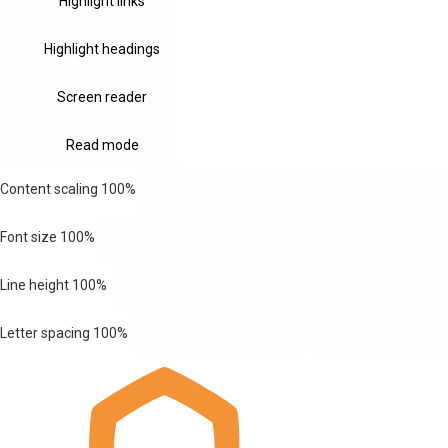
Highlight links
Highlight headings
Screen reader
Read mode
Content scaling
100
%
Font size
100
%
Line height
100
%
Letter spacing
100
%