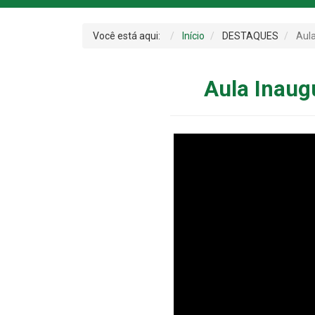
Você está aqui:
Início
DESTAQUES
Aula
Aula Inaug