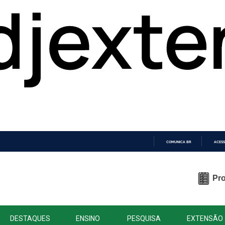
COMUNICA BR
ACESS
IR
PARA
O
Pro
CONTEÚDO
DESTAQUES
ENSINO
PESQUISA
EXTENSÃO