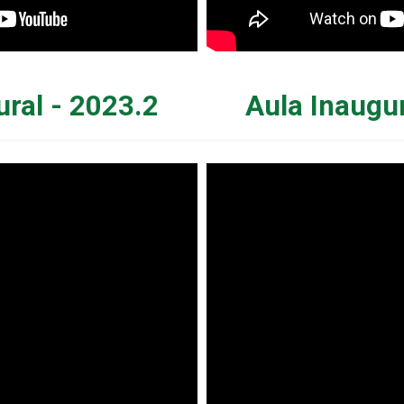
ural - 2023.2
Aula Inaugur