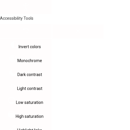
Accessibility Tools
Invert colors
Monochrome
Dark contrast
Light contrast
Low saturation
High saturation