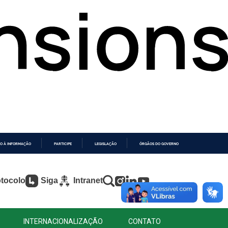
O À INFORMAÇÃO
PARTICIPE
LEGISLAÇÃO
ÓRGÃOS DO GOVERNO
tocolo
Siga
Intranet
INTERNACIONALIZAÇÃO
CONTATO