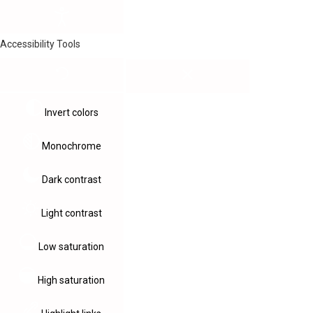
Accessibility Tools
Invert colors
Monochrome
Dark contrast
Light contrast
Low saturation
High saturation