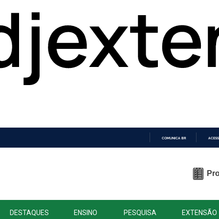
COMUNICA BR
ACESS
IR
PARA
O
Pro
CONTEÚDO
DESTAQUES
ENSINO
PESQUISA
EXTENSÃO