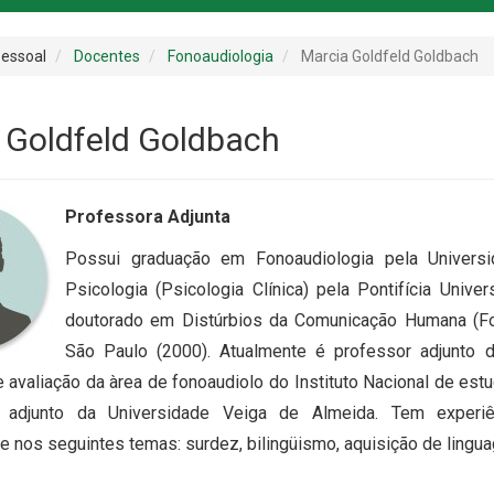
essoal
Docentes
Fonoaudiologia
Marcia Goldfeld Goldbach
 Goldfeld Goldbach
Professora Adjunta
Possui graduação em Fonoaudiologia pela Univers
Psicologia (Psicologia Clínica) pela Pontifícia Univ
doutorado em Distúrbios da Comunicação Humana (Fon
São Paulo (2000). Atualmente é professor adjunto d
 avaliação da àrea de fonoaudiolo do Instituto Nacional de est
 adjunto da Universidade Veiga de Almeida. Tem experiê
e nos seguintes temas: surdez, bilingüismo, aquisição de lingu