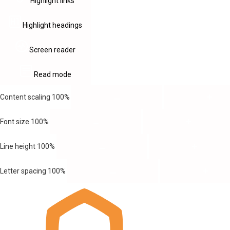
Highlight links
Highlight headings
Screen reader
Read mode
Content scaling
100
%
Font size
100
%
Line height
100
%
Letter spacing
100
%