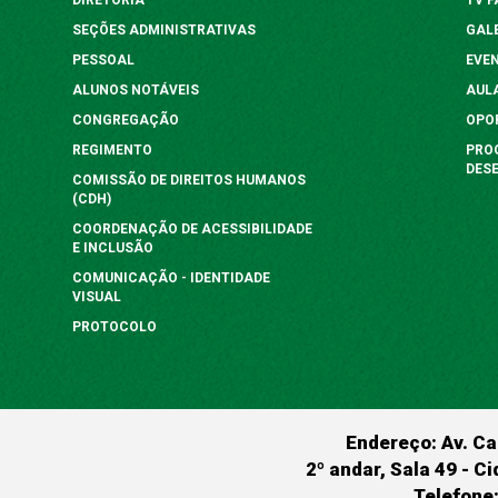
SEÇÕES ADMINISTRATIVAS
GAL
PESSOAL
EVE
ALUNOS NOTÁVEIS
AUL
CONGREGAÇÃO
OPO
REGIMENTO
PRO
DES
COMISSÃO DE DIREITOS HUMANOS
(CDH)
COORDENAÇÃO DE ACESSIBILIDADE
E INCLUSÃO
COMUNICAÇÃO - IDENTIDADE
VISUAL
PROTOCOLO
Endereço: Av. Ca
2º andar, Sala 49 - Ci
Telefone: