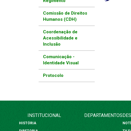
Regimento
Comissão de Direitos
Humanos (CDH)
Coordenação de
Acessibilidade e
Inclusão
Comunicação -
Identidade Visual
Protocolo
INSTITUCIONAL
DEPARTAMENTOS
DES
HISTÓRIA
NOT
DIRETORIA
TV 