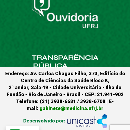
Endereço: Av. Carlos Chagas Filho, 373, Edifício do
Centro de Ciências da Saúde Bloco K,
2º andar, Sala 49 - Cidade Universitária - Ilha do
Fundão - Rio de Janeiro - Brasil - CEP: 21.941-902
Telefone: (21) 3938-6681 / 3938-6708 | E-
mail:
gabinete@medicina.ufrj.br
Desenvolvido por: