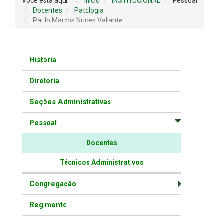
Você está aqui:
Início
INSTITUCIONAL
Pessoal
Docentes
Patologia
Paulo Marcos Nunes Valiante
História
Diretoria
Seções Administrativas
Pessoal
Docentes
Técnicos Administrativos
Congregação
Regimento