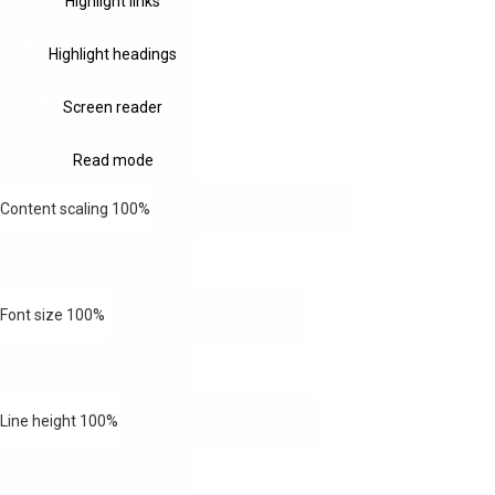
Highlight links
Highlight headings
Screen reader
Read mode
Content scaling
100
%
Font size
100
%
Line height
100
%