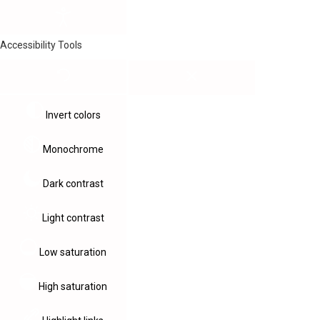
Accessibility Tools
Invert colors
Monochrome
Dark contrast
Light contrast
Low saturation
High saturation