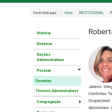
Você está aqui:
Início
INSTITUCIONAL
P
Robert
História
Diretoria
Seções
Administrativas
Pessoal
Docentes
Janeiro. Int
Técnicos Administrativos
Cientistas. T
Ocupacional 
Congregação
decoloniais