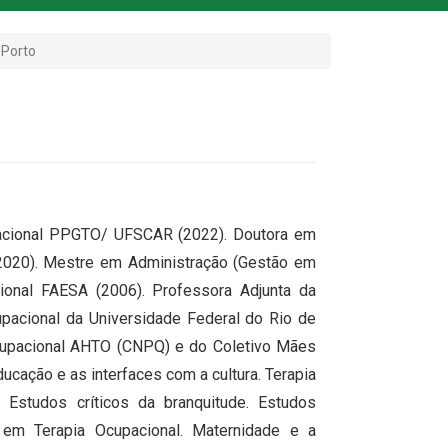
 Porto
pacional PPGTO/ UFSCAR (2022). Doutora em
020). Mestre em Administração (Gestão em
onal FAESA (2006). Professora Adjunta da
pacional da Universidade Federal do Rio de
Ocupacional AHTO (CNPQ) e do Coletivo Mães
ucação e as interfaces com a cultura. Terapia
 Estudos críticos da branquitude. Estudos
 em Terapia Ocupacional. Maternidade e a