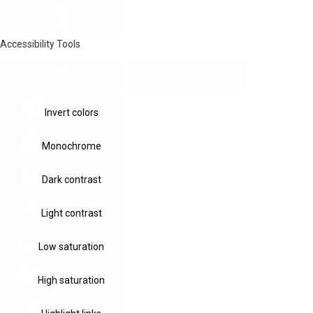
Accessibility Tools
Invert colors
Monochrome
Dark contrast
Light contrast
Low saturation
High saturation