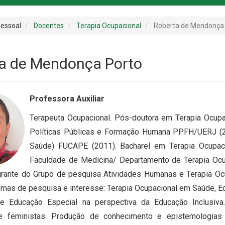
essoal
Docentes
Terapia Ocupacional
Roberta de Mendonça
a de Mendonça Porto
Professora Auxiliar
Terapeuta Ocupacional. Pós-doutora em Terapia Ocu
Políticas Públicas e Formação Humana PPFH/UERJ (2
Saúde) FUCAPE (2011). Bacharel em Terapia Ocupaci
Faculdade de Medicina/ Departamento de Terapia Ocu
egrante do Grupo de pesquisa Atividades Humanas e Terapia 
emas de pesquisa e interesse: Terapia Ocupacional em Saúde, Ed
e Educação Especial na perspectiva da Educação Inclusiva.
 e feministas. Produção de conhecimento e epistemologias