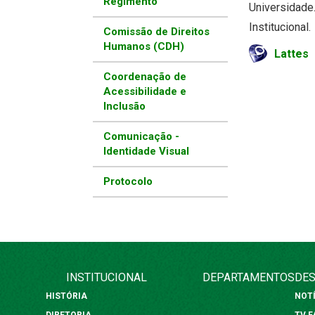
Regimento
Universidade
Institucional.
Comissão de Direitos
Humanos (CDH)
Lattes
Coordenação de
Acessibilidade e
Inclusão
Comunicação -
Identidade Visual
Protocolo
INSTITUCIONAL
DEPARTAMENTOS
DES
HISTÓRIA
NOT
DIRETORIA
TV 