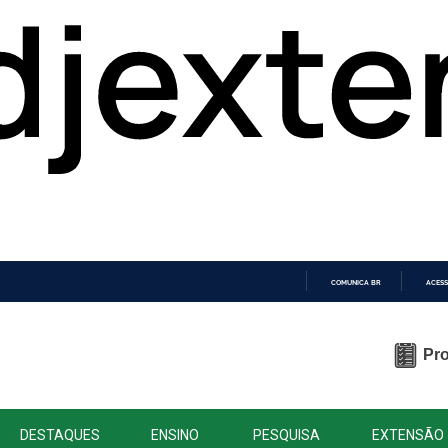
COMUNICA BR
ACESS
IR
PARA
O
Pro
CONTEÚDO
DESTAQUES
ENSINO
PESQUISA
EXTENSÃO