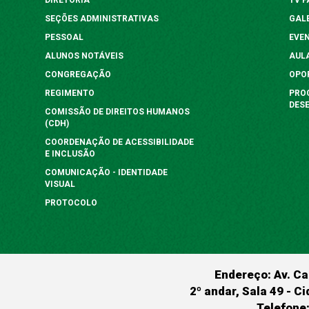
SEÇÕES ADMINISTRATIVAS
GAL
PESSOAL
EVE
ALUNOS NOTÁVEIS
AUL
CONGREGAÇÃO
OPO
REGIMENTO
PRO
DES
COMISSÃO DE DIREITOS HUMANOS
(CDH)
COORDENAÇÃO DE ACESSIBILIDADE
E INCLUSÃO
COMUNICAÇÃO - IDENTIDADE
VISUAL
PROTOCOLO
Endereço: Av. Ca
2º andar, Sala 49 - Ci
Telefone: