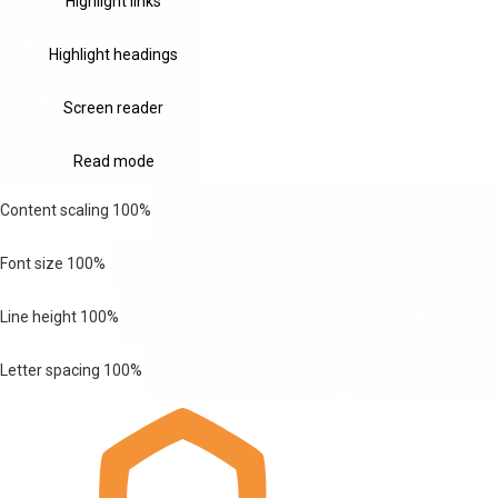
Highlight links
Highlight headings
Screen reader
Read mode
Content scaling
100
%
Font size
100
%
Line height
100
%
Letter spacing
100
%