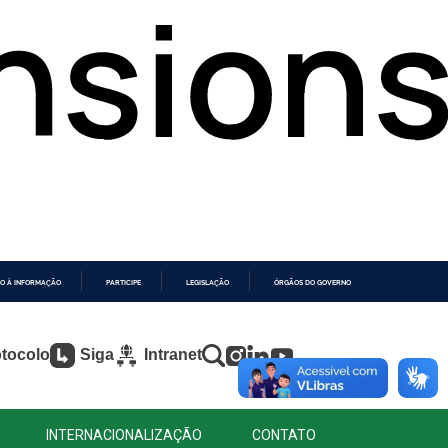
O À INFORMAÇÃO
PARTICIPE
LEGISLAÇÃO
ÓRGÃOS DO GOVERNO
tocolo
Siga
Intranet
INTERNACIONALIZAÇÃO
CONTATO