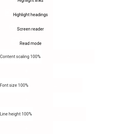
Highlight links
Highlight headings
Screen reader
Read mode
Content scaling
100
%
Font size
100
%
Line height
100
%