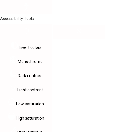
Accessibility Tools
Invert colors
Monochrome
Dark contrast
Light contrast
Low saturation
High saturation