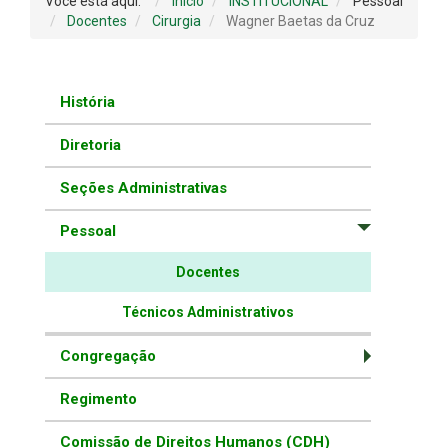
Você está aqui:
Início
INSTITUCIONAL
Pessoal
Docentes
Cirurgia
Wagner Baetas da Cruz
História
Diretoria
Seções Administrativas
Pessoal
Docentes
Técnicos Administrativos
Congregação
Regimento
Comissão de Direitos Humanos (CDH)