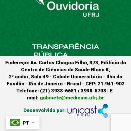
Endereço: Av. Carlos Chagas Filho, 373, Edifício do
Centro de Ciências da Saúde Bloco K,
2º andar, Sala 49 - Cidade Universitária - Ilha do
Fundão - Rio de Janeiro - Brasil - CEP: 21.941-902
Telefone: (21) 3938-6681 / 3938-6708 | E-
mail:
gabinete@medicina.ufrj.br
Desenvolvido por:
PT