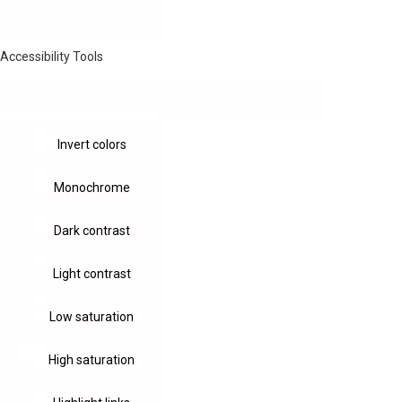
Accessibility Tools
Invert colors
Monochrome
Dark contrast
Light contrast
Low saturation
High saturation