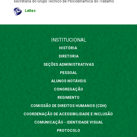
secretária do Grupo Técnico de Psicodinâmica do Trabalho.
Lattes
INSTITUCIONAL
HISTÓRIA
DIRETORIA
SEÇÕES ADMINISTRATIVAS
PESSOAL
ALUNOS NOTÁVEIS
CONGREGAÇÃO
REGIMENTO
COMISSÃO DE DIREITOS HUMANOS (CDH)
COORDENAÇÃO DE ACESSIBILIDADE E INCLUSÃO
COMUNICAÇÃO - IDENTIDADE VISUAL
PROTOCOLO