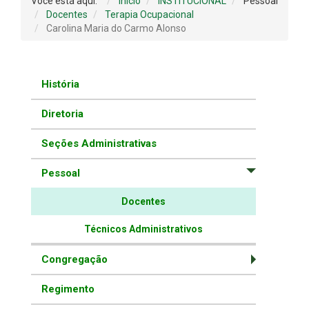
Você está aqui:
Início
INSTITUCIONAL
Pessoal
Docentes
Terapia Ocupacional
Carolina Maria do Carmo Alonso
História
Diretoria
Seções Administrativas
Pessoal
Docentes
Técnicos Administrativos
Congregação
Regimento