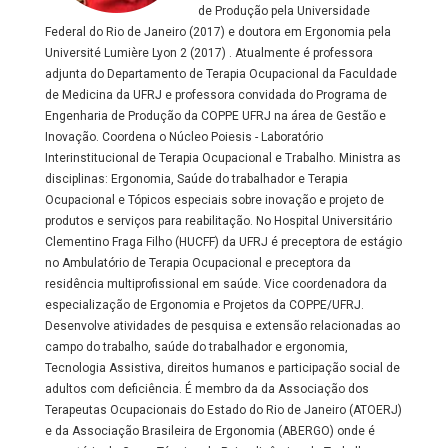
de Produção pela Universidade
Federal do Rio de Janeiro (2017) e doutora em Ergonomia pela
Université Lumière Lyon 2 (2017) . Atualmente é professora
adjunta do Departamento de Terapia Ocupacional da Faculdade
de Medicina da UFRJ e professora convidada do Programa de
Engenharia de Produção da COPPE UFRJ na área de Gestão e
Inovação. Coordena o Núcleo Poiesis - Laboratório
Interinstitucional de Terapia Ocupacional e Trabalho. Ministra as
disciplinas: Ergonomia, Saúde do trabalhador e Terapia
Ocupacional e Tópicos especiais sobre inovação e projeto de
produtos e serviços para reabilitação. No Hospital Universitário
Clementino Fraga Filho (HUCFF) da UFRJ é preceptora de estágio
no Ambulatório de Terapia Ocupacional e preceptora da
residência multiprofissional em saúde. Vice coordenadora da
especialização de Ergonomia e Projetos da COPPE/UFRJ.
Desenvolve atividades de pesquisa e extensão relacionadas ao
campo do trabalho, saúde do trabalhador e ergonomia,
Tecnologia Assistiva, direitos humanos e participação social de
adultos com deficiência. É membro da da Associação dos
Terapeutas Ocupacionais do Estado do Rio de Janeiro (ATOERJ)
e da Associação Brasileira de Ergonomia (ABERGO) onde é