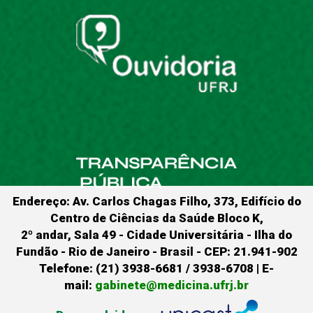
Endereço: Av. Carlos Chagas Filho, 373, Edifício do
Centro de Ciências da Saúde Bloco K,
2º andar, Sala 49 - Cidade Universitária - Ilha do
Fundão - Rio de Janeiro - Brasil - CEP: 21.941-902
Telefone: (21) 3938-6681 / 3938-6708 | E-
mail:
gabinete@medicina.ufrj.br