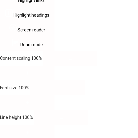
Highlight links
Highlight headings
Screen reader
Read mode
Content scaling
100
%
Font size
100
%
Line height
100
%