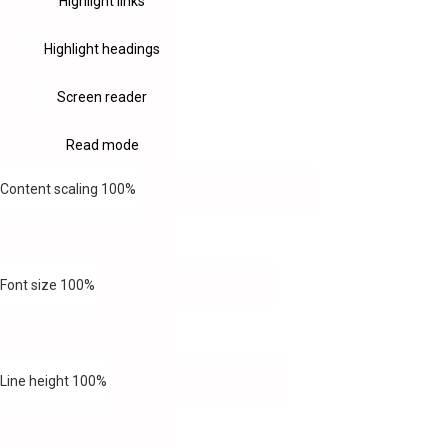
Highlight links
Highlight headings
Screen reader
Read mode
Content scaling
100
%
Font size
100
%
Line height
100
%