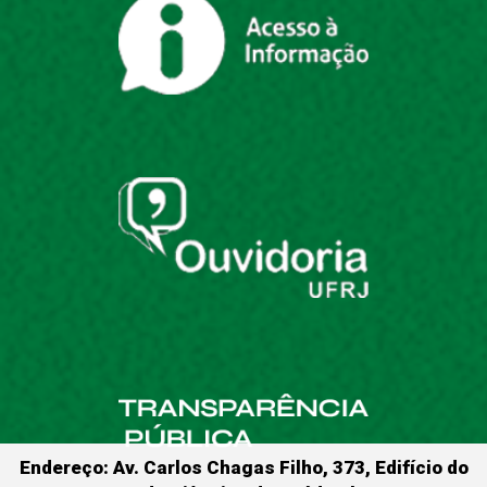
Endereço: Av. Carlos Chagas Filho, 373, Edifício do