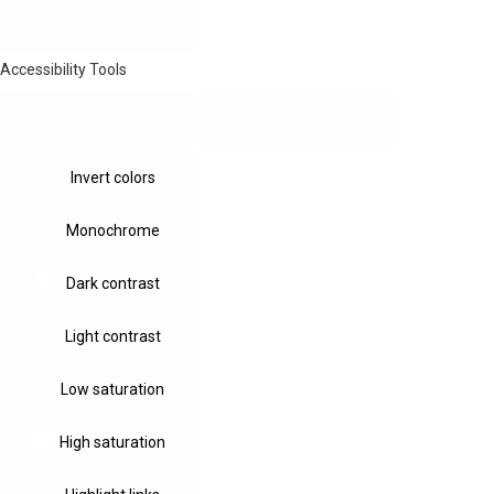
Accessibility Tools
Invert colors
Monochrome
Dark contrast
Light contrast
Low saturation
High saturation