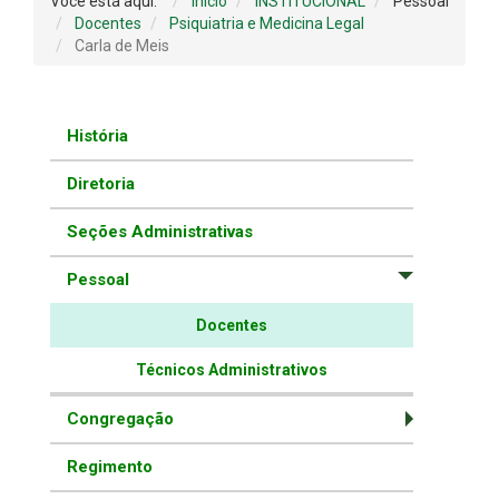
Você está aqui:
Início
INSTITUCIONAL
Pessoal
Docentes
Psiquiatria e Medicina Legal
Carla de Meis
História
Diretoria
Seções Administrativas
Pessoal
Docentes
Técnicos Administrativos
Congregação
Regimento