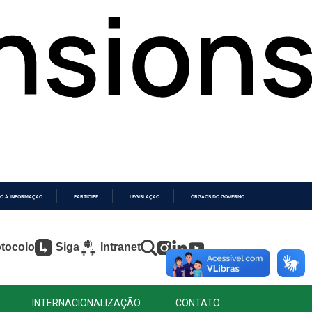
O À INFORMAÇÃO
PARTICIPE
LEGISLAÇÃO
ÓRGÃOS DO GOVERNO
tocolo
Siga
Intranet
INTERNACIONALIZAÇÃO
CONTATO