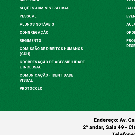
SEÇÕES ADMINISTRATIVAS
GAL
PESSOAL
EVE
ALUNOS NOTÁVEIS
AUL
CONGREGAÇÃO
OPO
REGIMENTO
PRO
DES
COMISSÃO DE DIREITOS HUMANOS
(CDH)
COORDENAÇÃO DE ACESSIBILIDADE
E INCLUSÃO
COMUNICAÇÃO - IDENTIDADE
VISUAL
PROTOCOLO
Endereço: Av. Ca
2º andar, Sala 49 - Ci
Telefone: