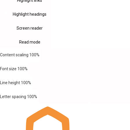
Highlight links
Highlight headings
Screen reader
Read mode
Content scaling
100
%
Font size
100
%
Line height
100
%
Letter spacing
100
%