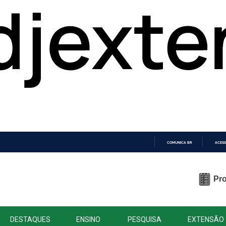
COMUNICA BR
ACESS
IR
PARA
O
Pro
CONTEÚDO
DESTAQUES
ENSINO
PESQUISA
EXTENSÃO