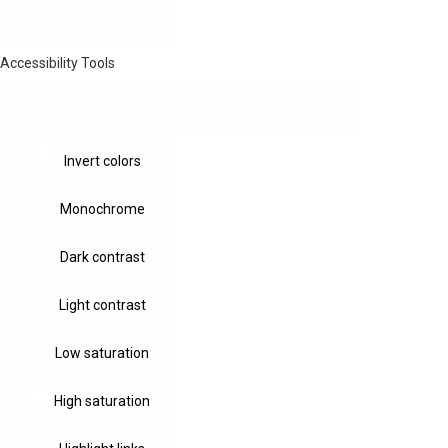
Accessibility Tools
Invert colors
Monochrome
Dark contrast
Light contrast
Low saturation
High saturation