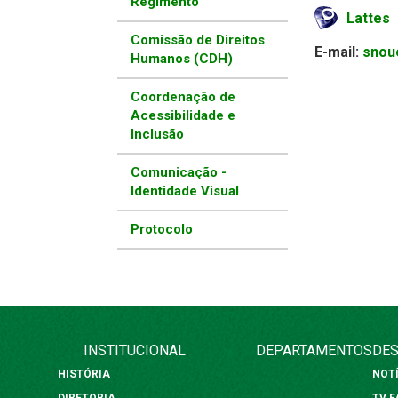
Regimento
Lattes
Comissão de Direitos
E-mail:
snou
Humanos (CDH)
Coordenação de
Acessibilidade e
Inclusão
Comunicação -
Identidade Visual
Protocolo
INSTITUCIONAL
DEPARTAMENTOS
DES
HISTÓRIA
NOT
DIRETORIA
TV 