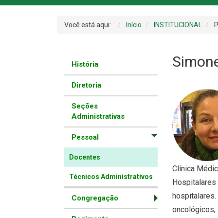
Você está aqui:
Início
INSTITUCIONAL
P
Simone
História
Diretoria
Seções
Administrativas
Pessoal
Docentes
Clínica Médi
Técnicos Administrativos
Hospitalare
hospitalares
Congregação
oncológicos, 