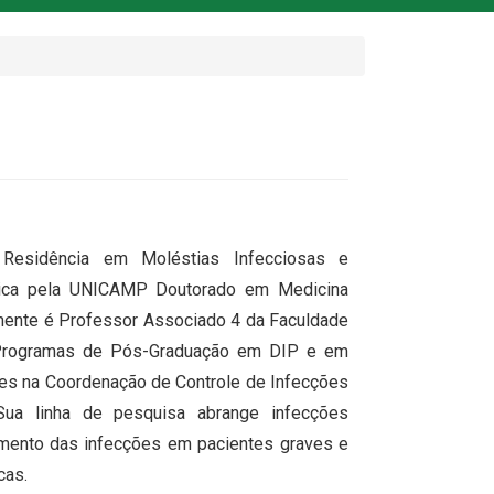
esidência em Moléstias Infecciosas e
dica pela UNICAMP Doutorado em Medicina
lmente é Professor Associado 4 da Faculdade
 Programas de Pós-Graduação em DIP e em
es na Coordenação de Controle de Infecções
 Sua linha de pesquisa abrange infecções
tamento das infecções em pacientes graves e
cas.