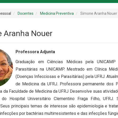
essoal
Docentes
Medicina Preventiva
Simone Aranha Nouer
 Aranha Nouer
Professora Adjunta
Graduação em Ciências Médicas pela UNICAMP R
Parasitárias na UNICAMP. Mestrado em Clínica Mé
(Doenças Infecciosas e Parasitárias) pela UFRJ. Atua
de Medicina da UFRJ. Professora permanente dos
ca da Faculdade de Medicina da UFRJ Desenvolve suas atividad
s do Hospital Universitário Clementino Fraga Filho, UFRJ.
. Seus principais temas de interesse são epidemiologia e tra
infecções por bactérias multirresistentes e das infecções fúngi