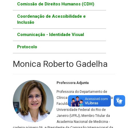
Comissão de Direitos Humanos (CDH)
Coordenação de Acessibilidade e
Inclusão
Comunicação - Identidade Visual
Protocolo
Monica Roberto Gadelha
Professora Adjunta
Professora do Departamento de
Clínica Médica - Endocrinologia - da
Faculdade de Medicina da
Universidade Federal do Rio de
Janeiro (UFRJ); Membro Titular da
Academia Nacional de Medicina -
cadeira número 06, e Presidente da Comissão Internacional da