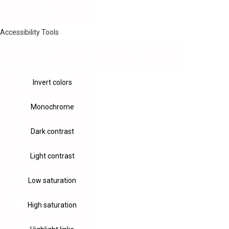
Accessibility Tools
Invert colors
Monochrome
Dark contrast
Light contrast
Low saturation
High saturation