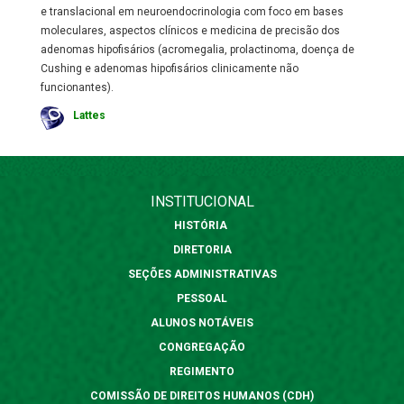
e translacional em neuroendocrinologia com foco em bases
moleculares, aspectos clínicos e medicina de precisão dos
adenomas hipofisários (acromegalia, prolactinoma, doença de
Cushing e adenomas hipofisários clinicamente não
funcionantes).
Lattes
INSTITUCIONAL
HISTÓRIA
DIRETORIA
SEÇÕES ADMINISTRATIVAS
PESSOAL
ALUNOS NOTÁVEIS
CONGREGAÇÃO
REGIMENTO
COMISSÃO DE DIREITOS HUMANOS (CDH)