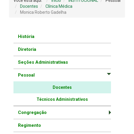
Você está aqui:
Início
INSTITUCIONAL
Pessoal
Docentes
Clínica Médica
Monica Roberto Gadelha
História
Diretoria
Seções Administrativas
Pessoal
Docentes
Técnicos Administrativos
Congregação
Regimento