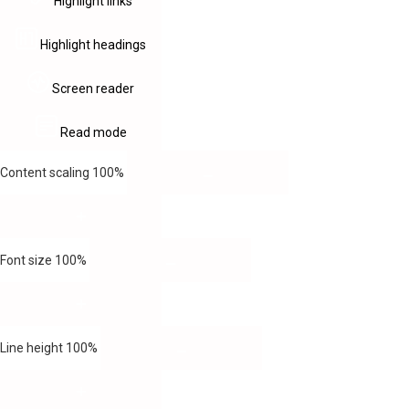
Highlight links
Highlight headings
Screen reader
Read mode
Content scaling
100
%
Font size
100
%
Line height
100
%