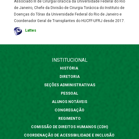
Associado III de CirurgiaTorácica da Universidade Federal do Rio
de Janeiro, Chefe da Divisão de Cirurgia Torácica do Instituto de
Doenças do Tórax da Universidade Federal do Rio de Janeiro e
Coordenador Geral de Transplantes do HUCFF-UFRJ desde 2017.
Lattes
INSTITUCIONAL
HISTÓRIA
DIRETORIA
SEÇÕES ADMINISTRATIVAS
PESSOAL
ALUNOS NOTÁVEIS
CONGREGAÇÃO
REGIMENTO
COMISSÃO DE DIREITOS HUMANOS (CDH)
COORDENAÇÃO DE ACESSIBILIDADE E INCLUSÃO