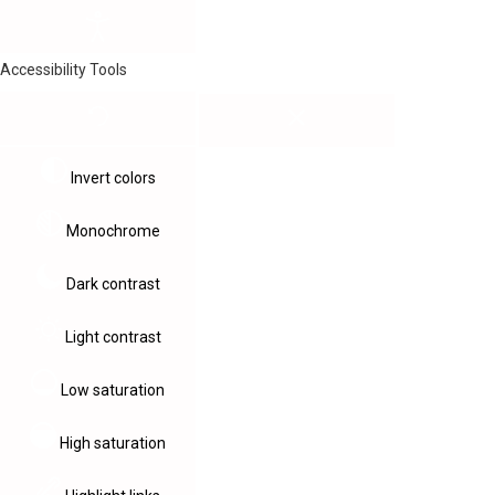
Accessibility Tools
Invert colors
Monochrome
Dark contrast
Light contrast
Low saturation
High saturation