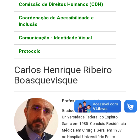
Comissão de Direitos Humanos (CDH)
Coordenação de Acessibilidade e
Inclusão
Comunicação - Identidade Visual
Protocolo
Carlos Henrique Ribeiro
Boasquevisque
Professor Associado
Graduou-se em Medicina pela
Universidade Federal do Espírito
Santo em 1985. Concluiu Residência
Médica em Cirurgia Geral em 1987
no Hospital Universitário Pedro