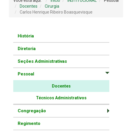
Você está aqui:
Início
INSTITUCIONAL
Pessoal
Docentes
Cirurgia
Carlos Henrique Ribeiro Boasquevisque
História
Diretoria
Seções Administrativas
Pessoal
Docentes
Técnicos Administrativos
Congregação
Regimento