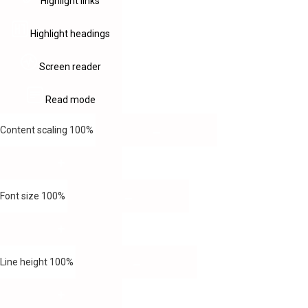
Highlight links
Highlight headings
Screen reader
Read mode
Content scaling
100
%
Font size
100
%
Line height
100
%