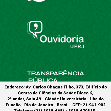
Endereço: Av. Carlos Chagas Filho, 373, Edifício do
Centro de Ciências da Saúde Bloco K,
2º andar, Sala 49 - Cidade Universitária - Ilha do
Fundão - Rio de Janeiro - Brasil - CEP: 21.941-902
Telefone: (21) 3938-6681 / 3938-6708 | E-