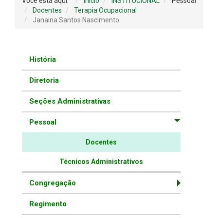
Você está aqui:
Início
INSTITUCIONAL
Pessoal
Docentes
Terapia Ocupacional
Janaina Santos Nascimento
História
Diretoria
Seções Administrativas
Pessoal
Docentes
Técnicos Administrativos
Congregação
Regimento