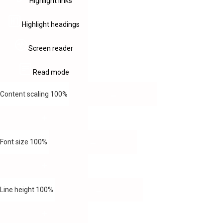
Highlight links
Highlight headings
Screen reader
Read mode
Content scaling
100
%
Font size
100
%
Line height
100
%