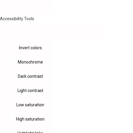
Accessibility Tools
Invert colors
Monochrome
Dark contrast
Light contrast
Low saturation
High saturation