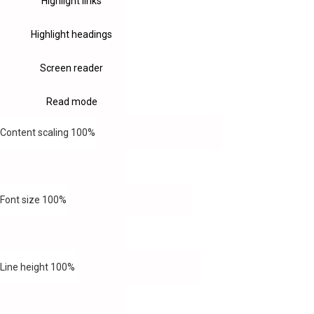
Highlight links
Highlight headings
Screen reader
Read mode
Content scaling
100
%
Font size
100
%
Line height
100
%