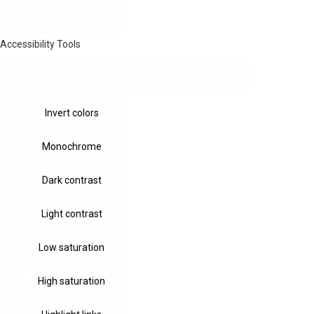
Accessibility Tools
Invert colors
Monochrome
Dark contrast
Light contrast
Low saturation
High saturation