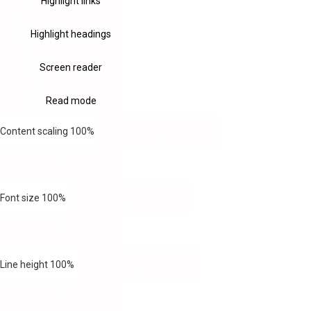
Highlight links
Highlight headings
Screen reader
Read mode
Content scaling
100
%
Font size
100
%
Line height
100
%