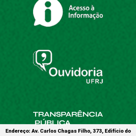
Endereço: Av. Carlos Chagas Filho, 373, Edifício do