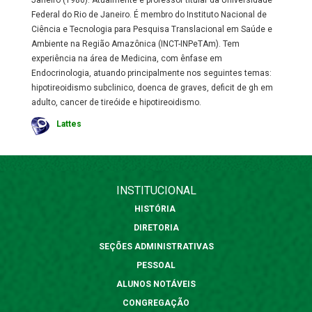
Janeiro (1986). Atualmente é professor titular da Universidade
Federal do Rio de Janeiro. É membro do Instituto Nacional de
Ciência e Tecnologia para Pesquisa Translacional em Saúde e
Ambiente na Região Amazônica (INCT-INPeTAm). Tem
experiência na área de Medicina, com ênfase em
Endocrinologia, atuando principalmente nos seguintes temas:
hipotireoidismo subclinico, doenca de graves, deficit de gh em
adulto, cancer de tireóide e hipotireoidismo.
Lattes
INSTITUCIONAL
HISTÓRIA
DIRETORIA
SEÇÕES ADMINISTRATIVAS
PESSOAL
ALUNOS NOTÁVEIS
CONGREGAÇÃO