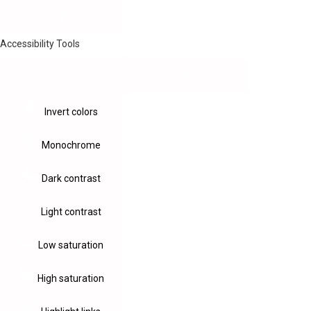
Accessibility Tools
Invert colors
Monochrome
Dark contrast
Light contrast
Low saturation
High saturation