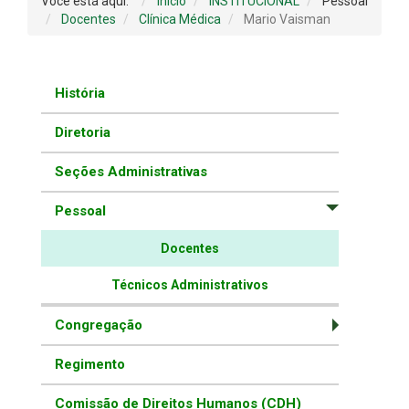
Você está aqui:
Início
INSTITUCIONAL
Pessoal
Docentes
Clínica Médica
Mario Vaisman
História
Diretoria
Seções Administrativas
Pessoal
Docentes
Técnicos Administrativos
Congregação
Regimento
Comissão de Direitos Humanos (CDH)