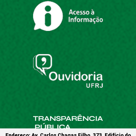
Endereço: Av. Carlos Chagas Filho, 373, Edifício do