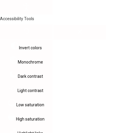
Accessibility Tools
Invert colors
Monochrome
Dark contrast
Light contrast
Low saturation
High saturation