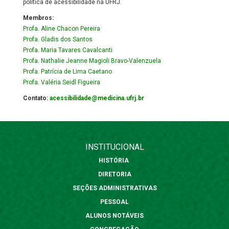
política de acessibilidade na UFRJ.
Membros:
Profa. Aline Chacon Pereira
Profa. Gladis dos Santos
Profa. Maria Tavares Cavalcanti
Profa. Nathalie Jeanne Magioli Bravo-Valenzuela
Profa. Patrícia de Lima Caetano
Profa. Valéria Seidl Figueira
Contato:
acessibilidade@medicina.ufrj.br
INSTITUCIONAL
HISTÓRIA
DIRETORIA
SEÇÕES ADMINISTRATIVAS
PESSOAL
ALUNOS NOTÁVEIS