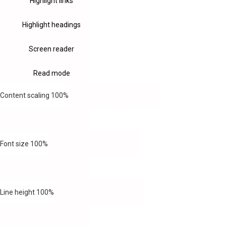
Highlight links
Highlight headings
Screen reader
Read mode
Content scaling
100
%
Font size
100
%
Line height
100
%