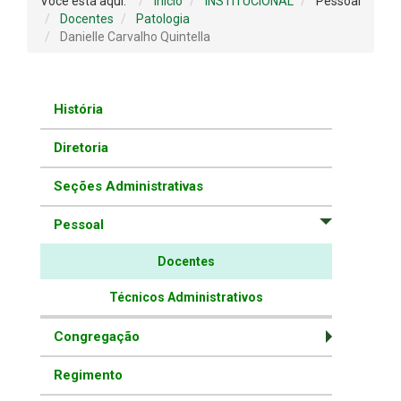
Você está aqui:
Início
INSTITUCIONAL
Pessoal
Docentes
Patologia
Danielle Carvalho Quintella
História
Diretoria
Seções Administrativas
Pessoal
Docentes
Técnicos Administrativos
Congregação
Regimento