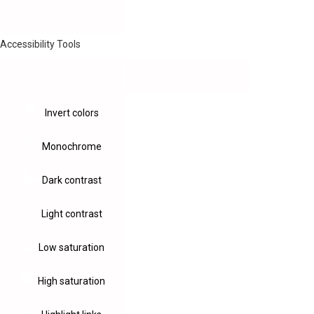
Accessibility Tools
Invert colors
Monochrome
Dark contrast
Light contrast
Low saturation
High saturation