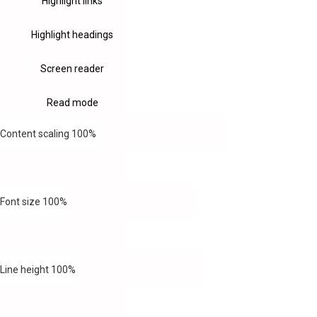
Highlight links
Highlight headings
Screen reader
Read mode
Content scaling
100
%
Font size
100
%
Line height
100
%