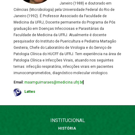
Janeiro (1988) e doutorado em
Ciências (Microbiologia) pela Universidade Federal do Rio de
Janeiro (1992). É Professor Associado da Faculdade de
Medicina da UFRJ, Docente permanente do Programa de Pós
graduação em Doenças Infecciosas e Parasitárias da
Faculdade de Medicina da UFRJ. Atualmente é docente
pesquisador do Instituto de Puericultura e Pediatria Martagão
Gesteira, Chefe do Laboratório de Virologia e do Serviço de
Patologia Clínica do HUCFF da UFRJ. Tem experiência na área de
Patologia Clínica e Infecções Virais, atuando nos seguintes
temas: infecção respiratória, infecções virais em pacientes
imunocomprometidos, diagnóstico molecular virologico.
Email:
maamguimaraes@medicina.ufrj.br
Lattes
INSTITUCIONAL
HISTÓRIA