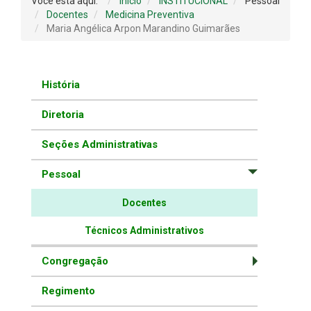
Você está aqui:
Início
INSTITUCIONAL
Pessoal
Docentes
Medicina Preventiva
Maria Angélica Arpon Marandino Guimarães
História
Diretoria
Seções Administrativas
Pessoal
Docentes
Técnicos Administrativos
Congregação
Regimento