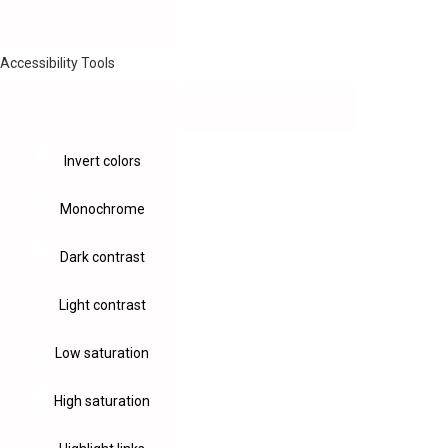
Accessibility Tools
Invert colors
Monochrome
Dark contrast
Light contrast
Low saturation
High saturation