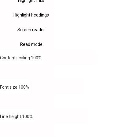
Highlight links
Highlight headings
Screen reader
Read mode
Content scaling
100
%
Font size
100
%
Line height
100
%