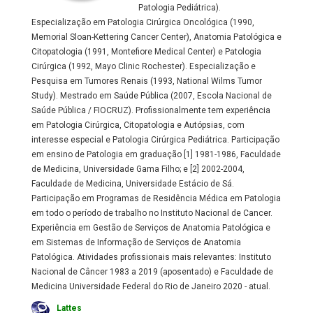
Patologia Pediátrica).
Especialização em Patologia Cirúrgica Oncológica (1990,
Memorial Sloan-Kettering Cancer Center), Anatomia Patológica e
Citopatologia (1991, Montefiore Medical Center) e Patologia
Cirúrgica (1992, Mayo Clinic Rochester). Especialização e
Pesquisa em Tumores Renais (1993, National Wilms Tumor
Study). Mestrado em Saúde Pública (2007, Escola Nacional de
Saúde Pública / FIOCRUZ). Profissionalmente tem experiência
em Patologia Cirúrgica, Citopatologia e Autópsias, com
interesse especial e Patologia Cirúrgica Pediátrica. Participação
em ensino de Patologia em graduação [1] 1981-1986, Faculdade
de Medicina, Universidade Gama Filho; e [2] 2002-2004,
Faculdade de Medicina, Universidade Estácio de Sá.
Participação em Programas de Residência Médica em Patologia
em todo o período de trabalho no Instituto Nacional de Cancer.
Experiência em Gestão de Serviços de Anatomia Patológica e
em Sistemas de Informação de Serviços de Anatomia
Patológica. Atividades profissionais mais relevantes: Instituto
Nacional de Câncer 1983 a 2019 (aposentado) e Faculdade de
Medicina Universidade Federal do Rio de Janeiro 2020 - atual.
Lattes