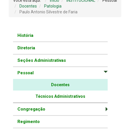
Você está aqui:
Início
INSTITUCIONAL
Pessoal
Docentes
Patologia
Paulo Antonio Silvestre de Faria
História
Diretoria
Seções Administrativas
Pessoal
Docentes
Técnicos Administrativos
Congregação
Regimento