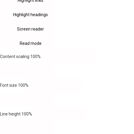
Highlight links
Highlight headings
Screen reader
Read mode
Content scaling
100
%
Font size
100
%
Line height
100
%