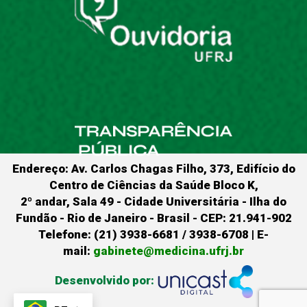
Endereço: Av. Carlos Chagas Filho, 373, Edifício do
Centro de Ciências da Saúde Bloco K,
2º andar, Sala 49 - Cidade Universitária - Ilha do
Fundão - Rio de Janeiro - Brasil - CEP: 21.941-902
Telefone: (21) 3938-6681 / 3938-6708 | E-
mail:
gabinete@medicina.ufrj.br
Desenvolvido por: