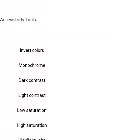
Accessibility Tools
Invert colors
Monochrome
Dark contrast
Light contrast
Low saturation
High saturation