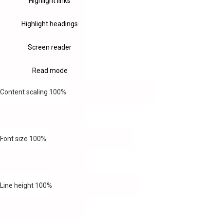
Highlight links
Highlight headings
Screen reader
Read mode
Content scaling
100
%
Font size
100
%
Line height
100
%