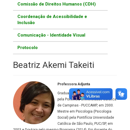
Comissão de Direitos Humanos (CDH)
Coordenação de Acessibilidade e
Inclusão
Comunicação - Identidade Visual
Protocolo
Beatriz Akemi Takeiti
Professora Adjunta
Graduada em Terapia Ocupacional
pela Pontifícia Universidade Católica
de Campinas - PUCCAMP, em 2000.
Mestre em Psicologia (Psicologia
Social) pela Pontifícia Universidade
Católica de São Paulo, PUC/SP, em
2003 e Doutora pelo mesmo Programa (2014). Foi docente do