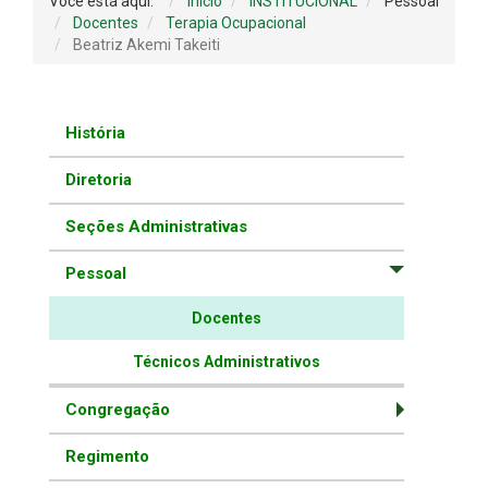
Você está aqui:
Início
INSTITUCIONAL
Pessoal
Docentes
Terapia Ocupacional
Beatriz Akemi Takeiti
História
Diretoria
Seções Administrativas
Pessoal
Docentes
Técnicos Administrativos
Congregação
Regimento