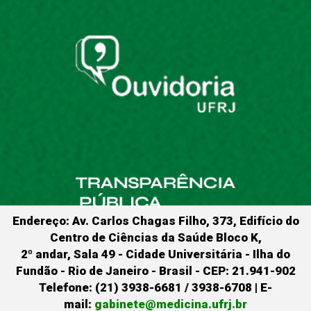
Endereço: Av. Carlos Chagas Filho, 373, Edifício do
Centro de Ciências da Saúde Bloco K,
2º andar, Sala 49 - Cidade Universitária - Ilha do
Fundão - Rio de Janeiro - Brasil - CEP: 21.941-902
Telefone: (21) 3938-6681 / 3938-6708 | E-
mail:
gabinete@medicina.ufrj.br