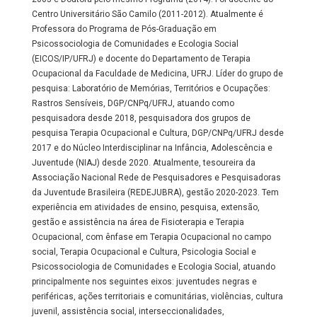
Centro Universitário São Camilo (2011-2012). Atualmente é
Professora do Programa de Pós-Graduação em
Psicossociologia de Comunidades e Ecologia Social
(EICOS/IP/UFRJ) e docente do Departamento de Terapia
Ocupacional da Faculdade de Medicina, UFRJ. Líder do grupo de
pesquisa: Laboratório de Memórias, Territórios e Ocupações:
Rastros Sensíveis, DGP/CNPq/UFRJ, atuando como
pesquisadora desde 2018, pesquisadora dos grupos de
pesquisa Terapia Ocupacional e Cultura, DGP/CNPq/UFRJ desde
2017 e do Núcleo Interdisciplinar na Infância, Adolescência e
Juventude (NIAJ) desde 2020. Atualmente, tesoureira da
Associação Nacional Rede de Pesquisadores e Pesquisadoras
da Juventude Brasileira (REDEJUBRA), gestão 2020-2023. Tem
experiência em atividades de ensino, pesquisa, extensão,
gestão e assistência na área de Fisioterapia e Terapia
Ocupacional, com ênfase em Terapia Ocupacional no campo
social, Terapia Ocupacional e Cultura, Psicologia Social e
Psicossociologia de Comunidades e Ecologia Social, atuando
principalmente nos seguintes eixos: juventudes negras e
periféricas, ações territoriais e comunitárias, violências, cultura
juvenil, assistência social, interseccionalidades,