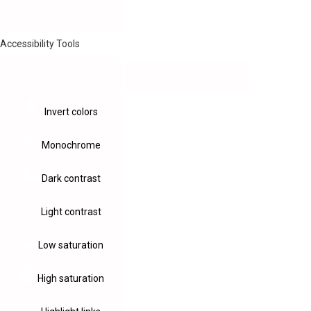
Accessibility Tools
Invert colors
Monochrome
Dark contrast
Light contrast
Low saturation
High saturation