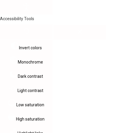
Accessibility Tools
Invert colors
Monochrome
Dark contrast
Light contrast
Low saturation
High saturation