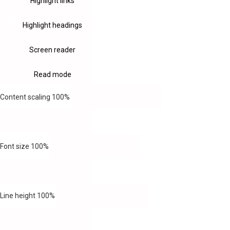
Highlight links
Highlight headings
Screen reader
Read mode
Content scaling
100
%
Font size
100
%
Line height
100
%