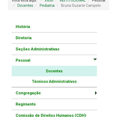
Você está aqui:
Início
INSTITUCIONAL
Pessoal
Docentes
Pediatria
Bruna Suzarte Campelo
História
Diretoria
Seções Administrativas
Pessoal
Docentes
Técnicos Administrativos
Congregação
Regimento
Comissão de Direitos Humanos (CDH)