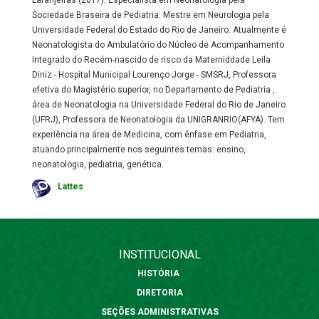
Laranjeiras (2017). Especialista em Neonatologia pela
Sociedade Braseira de Pediatria. Mestre em Neurologia pela
Universidade Federal do Estado do Rio de Janeiro. Atualmente é
Neonatologista do Ambulatório do Núcleo de Acompanhamento
Integrado do Recém-nascido de risco da Materniddade Leila
Diniz - Hospital Municipal Lourenço Jorge - SMSRJ, Professora
efetiva do Magistério superior, no Departamento de Pediatria ,
área de Neonatologia na Universidade Federal do Rio de Janeiro
(UFRJ), Professora de Neonatologia da UNIGRANRIO(AFYA). Tem
experiência na área de Medicina, com ênfase em Pediatria,
atuando principalmente nos seguintes temas: ensino,
neonatologia, pediatria, genética.
Lattes
INSTITUCIONAL
HISTÓRIA
DIRETORIA
SEÇÕES ADMINISTRATIVAS