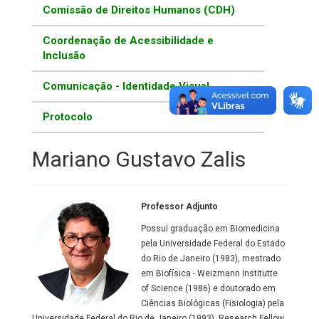
Comissão de Direitos Humanos (CDH)
Coordenação de Acessibilidade e
Inclusão
Comunicação - Identidade Visual
Protocolo
Mariano Gustavo Zalis
Professor Adjunto
Possui graduação em Biomedicina
pela Universidade Federal do Estado
do Rio de Janeiro (1983), mestrado
em Biofísica - Weizmann Institutte
of Science (1986) e doutorado em
Ciências Biológicas (Fisiologia) pela
Universidade Federal do Rio de Janeiro (1993). Research Fellow