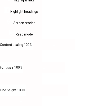
Highlight links
Highlight headings
Screen reader
Read mode
Content scaling
100
%
Font size
100
%
Line height
100
%