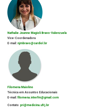
Nathalie Jeanne Magioli Bravo-Valenzuela
Vice-Coordenadora
E-mail
:
njmbravo@cardiol.br
Filomena Maiolino
Técnica em Assuntos Educacionais
E-mail:
filomena.interfm@gmail.com
Contato
:
pri@medicina.ufrj.br