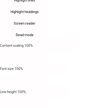
Highlight links
Highlight headings
Screen reader
Read mode
Content scaling
100
%
Font size
100
%
Line height
100
%