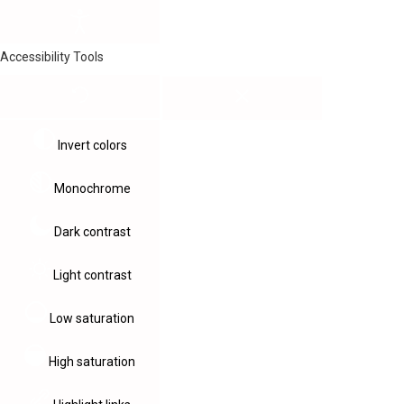
Accessibility Tools
Invert colors
Monochrome
Dark contrast
Light contrast
Low saturation
High saturation