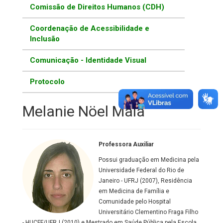
Comissão de Direitos Humanos (CDH)
Coordenação de Acessibilidade e
Inclusão
Comunicação - Identidade Visual
Protocolo
Melanie Nöel Maia
Professora Auxiliar
Possui graduação em Medicina pela
Universidade Federal do Rio de
Janeiro - UFRJ (2007), Residência
em Medicina de Família e
Comunidade pelo Hospital
Universitário Clementino Fraga Filho
- HUCFF/UFRJ (2010) e Mestrado em Saúde Pública pela Escola