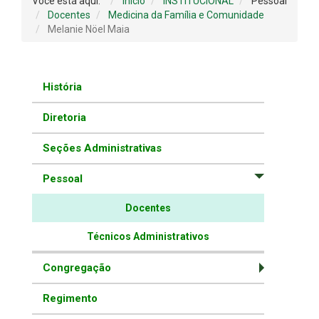
Você está aqui:
Início
INSTITUCIONAL
Pessoal
Docentes
Medicina da Família e Comunidade
Melanie Nöel Maia
História
Diretoria
Seções Administrativas
Pessoal
Docentes
Técnicos Administrativos
Congregação
Regimento