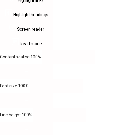
Highlight links
Highlight headings
Screen reader
Read mode
Content scaling
100
%
Font size
100
%
Line height
100
%