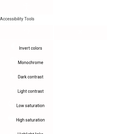
Accessibility Tools
Invert colors
Monochrome
Dark contrast
Light contrast
Low saturation
High saturation