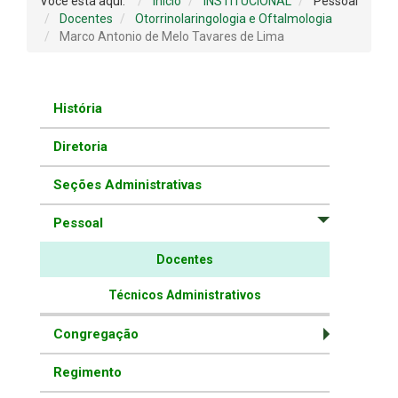
Você está aqui:
Início
INSTITUCIONAL
Pessoal
Docentes
Otorrinolaringologia e Oftalmologia
Marco Antonio de Melo Tavares de Lima
História
Diretoria
Seções Administrativas
Pessoal
Docentes
Técnicos Administrativos
Congregação
Regimento