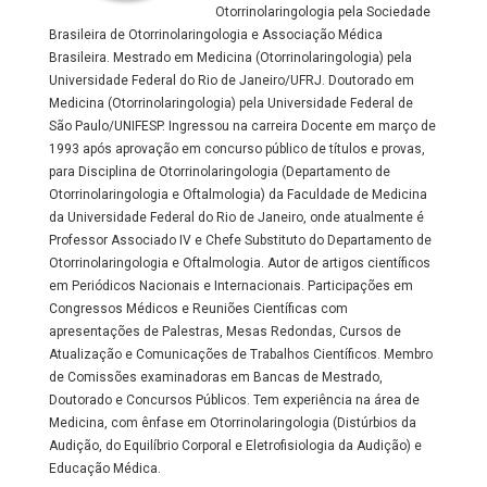
Otorrinolaringologia pela Sociedade
Brasileira de Otorrinolaringologia e Associação Médica
Brasileira. Mestrado em Medicina (Otorrinolaringologia) pela
Universidade Federal do Rio de Janeiro/UFRJ. Doutorado em
Medicina (Otorrinolaringologia) pela Universidade Federal de
São Paulo/UNIFESP. Ingressou na carreira Docente em março de
1993 após aprovação em concurso público de títulos e provas,
para Disciplina de Otorrinolaringologia (Departamento de
Otorrinolaringologia e Oftalmologia) da Faculdade de Medicina
da Universidade Federal do Rio de Janeiro, onde atualmente é
Professor Associado IV e Chefe Substituto do Departamento de
Otorrinolaringologia e Oftalmologia. Autor de artigos científicos
em Periódicos Nacionais e Internacionais. Participações em
Congressos Médicos e Reuniões Científicas com
apresentações de Palestras, Mesas Redondas, Cursos de
Atualização e Comunicações de Trabalhos Científicos. Membro
de Comissões examinadoras em Bancas de Mestrado,
Doutorado e Concursos Públicos. Tem experiência na área de
Medicina, com ênfase em Otorrinolaringologia (Distúrbios da
Audição, do Equilíbrio Corporal e Eletrofisiologia da Audição) e
Educação Médica.