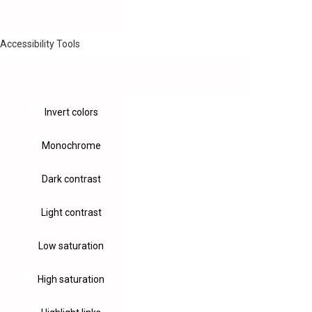
Accessibility Tools
Invert colors
Monochrome
Dark contrast
Light contrast
Low saturation
High saturation