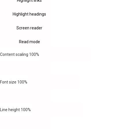
Highlight links
Highlight headings
Screen reader
Read mode
Content scaling
100
%
Font size
100
%
Line height
100
%