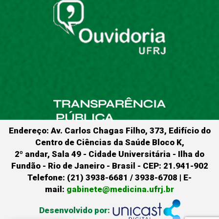
Endereço: Av. Carlos Chagas Filho, 373, Edifício do
Centro de Ciências da Saúde Bloco K,
2º andar, Sala 49 - Cidade Universitária - Ilha do
Fundão - Rio de Janeiro - Brasil - CEP: 21.941-902
Telefone: (21) 3938-6681 / 3938-6708 | E-
mail:
gabinete@medicina.ufrj.br
Desenvolvido por: