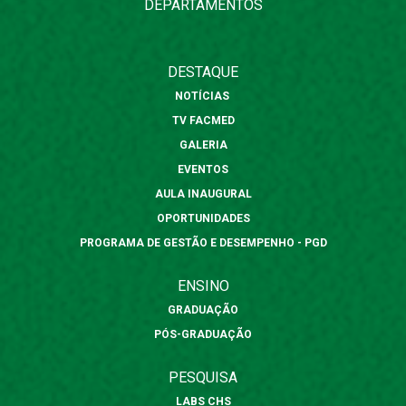
DEPARTAMENTOS
DESTAQUE
NOTÍCIAS
TV FACMED
GALERIA
EVENTOS
AULA INAUGURAL
OPORTUNIDADES
PROGRAMA DE GESTÃO E DESEMPENHO - PGD
ENSINO
GRADUAÇÃO
PÓS-GRADUAÇÃO
PESQUISA
LABS CHS