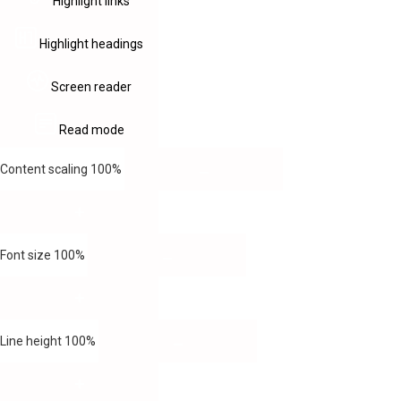
Highlight links
Highlight headings
Screen reader
Read mode
Content scaling
100
%
Font size
100
%
Line height
100
%