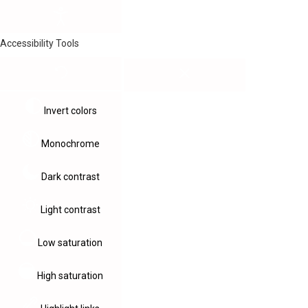
Accessibility Tools
Invert colors
Monochrome
Dark contrast
Light contrast
Low saturation
High saturation