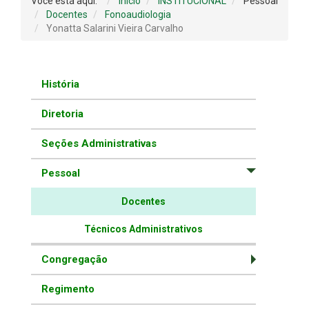
Você está aqui:
Início
INSTITUCIONAL
Pessoal
Docentes
Fonoaudiologia
Yonatta Salarini Vieira Carvalho
História
Diretoria
Seções Administrativas
Pessoal
Docentes
Técnicos Administrativos
Congregação
Regimento