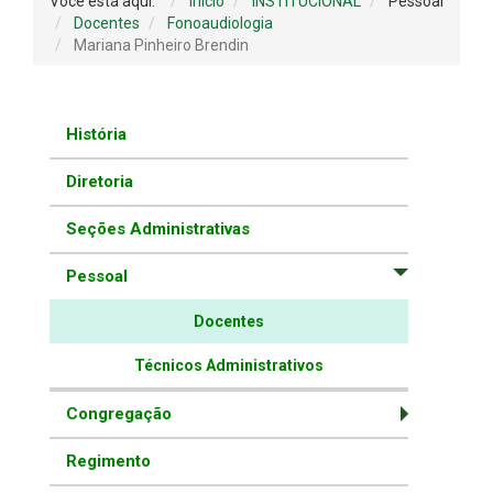
Você está aqui:
Início
INSTITUCIONAL
Pessoal
Docentes
Fonoaudiologia
Mariana Pinheiro Brendin
História
Diretoria
Seções Administrativas
Pessoal
Docentes
Técnicos Administrativos
Congregação
Regimento