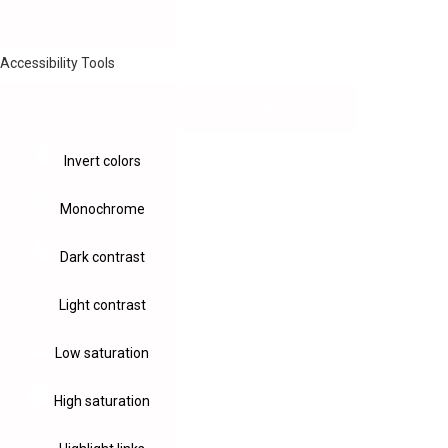
Accessibility Tools
Invert colors
Monochrome
Dark contrast
Light contrast
Low saturation
High saturation