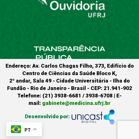
Endereço: Av. Carlos Chagas Filho, 373, Edifício do
Centro de Ciências da Saúde Bloco K,
2º andar, Sala 49 - Cidade Universitária - Ilha do
Fundão - Rio de Janeiro - Brasil - CEP: 21.941-902
Telefone: (21) 3938-6681 / 3938-6708 | E-
mail:
gabinete@medicina.ufrj.br
Desenvolvido por:
PT