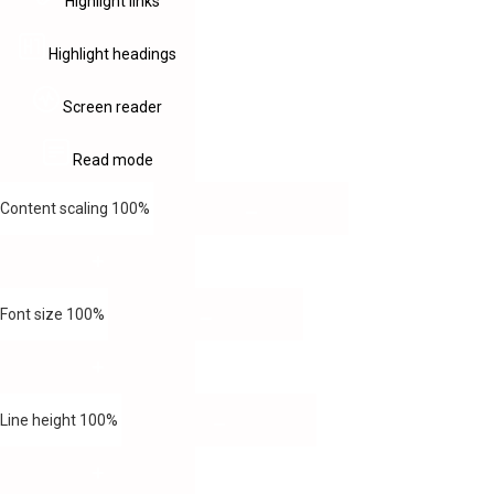
Highlight links
Highlight headings
Screen reader
Read mode
Content scaling
100
%
Font size
100
%
Line height
100
%