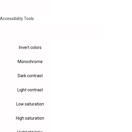
Accessibility Tools
Invert colors
Monochrome
Dark contrast
Light contrast
Low saturation
High saturation