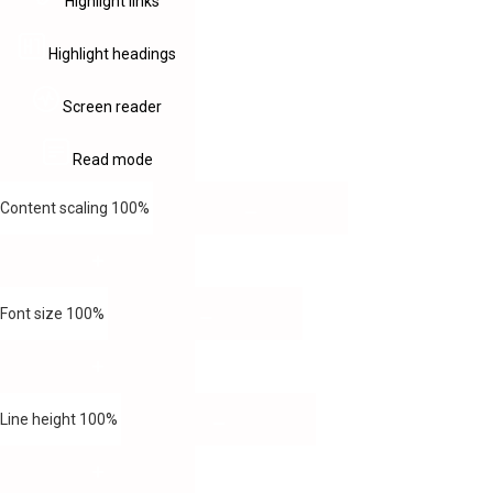
Highlight links
Highlight headings
Screen reader
Read mode
Content scaling
100
%
Font size
100
%
Line height
100
%