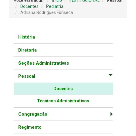
Você está aqui:
Início
INSTITUCIONAL
Pessoal
Docentes
Pediatria
Adriana Rodrigues Fonseca
História
Diretoria
Seções Administrativas
Pessoal
Docentes
Técnicos Administrativos
Congregação
Regimento