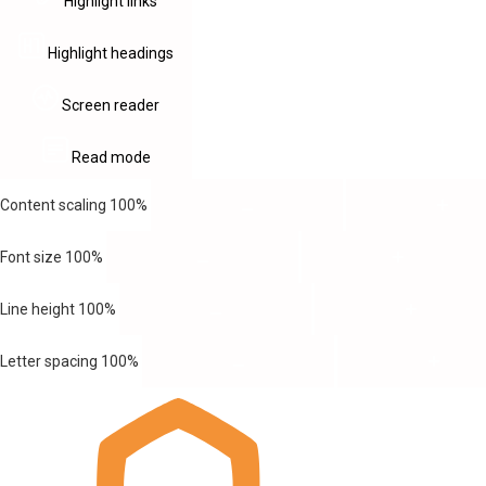
Highlight links
Highlight headings
Screen reader
Read mode
Content scaling
100
%
Font size
100
%
Line height
100
%
Letter spacing
100
%