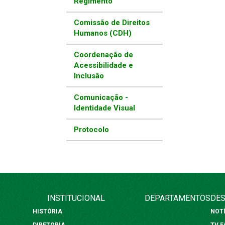
Regimento
Comissão de Direitos
Humanos (CDH)
Coordenação de
Acessibilidade e
Inclusão
Comunicação -
Identidade Visual
Protocolo
INSTITUCIONAL
DEPARTAMENTOS
DES
HISTÓRIA
NOT
DIRETORIA
TV 