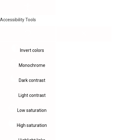
Accessibility Tools
Invert colors
Monochrome
Dark contrast
Light contrast
Low saturation
High saturation