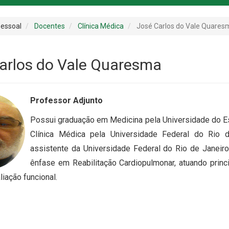
essoal
Docentes
Clínica Médica
José Carlos do Vale Quares
arlos do Vale Quaresma
Professor Adjunto
Possui graduação em Medicina pela Universidade do E
Clínica Médica pela Universidade Federal do Rio d
assistente da Universidade Federal do Rio de Janeir
ênfase em Reabilitação Cardiopulmonar, atuando princ
liação funcional.