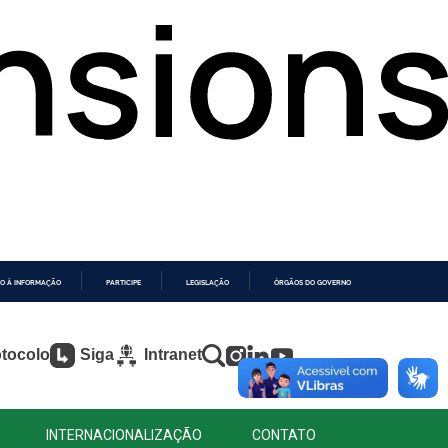
O À INFORMAÇÃO
PARTICIPE
LEGISLAÇÃO
ÓRGÃOS DO GOVERNO
tocolo
Siga
Intranet
INTERNACIONALIZAÇÃO
CONTATO