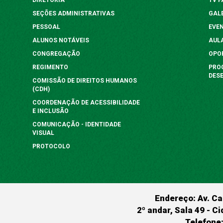
SEÇÕES ADMINISTRATIVAS
GAL
PESSOAL
EVE
ALUNOS NOTÁVEIS
AUL
CONGREGAÇÃO
OPO
REGIMENTO
PRO
DES
COMISSÃO DE DIREITOS HUMANOS
(CDH)
COORDENAÇÃO DE ACESSIBILIDADE
E INCLUSÃO
COMUNICAÇÃO - IDENTIDADE
VISUAL
PROTOCOLO
Endereço: Av. Ca
2º andar, Sala 49 - Ci
Telefone: