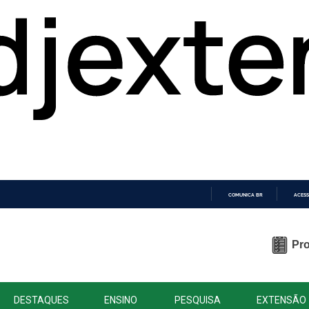
COMUNICA BR
ACESS
IR
PARA
O
Pro
CONTEÚDO
DESTAQUES
ENSINO
PESQUISA
EXTENSÃO