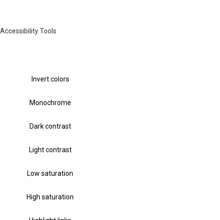
Accessibility Tools
Invert colors
Monochrome
Dark contrast
Light contrast
Low saturation
High saturation