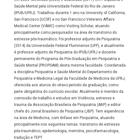
Saúde Mental pela Universidade Federal do Rio de Janeiro
(IPUB/UFRJ). Trabalhou durante 1 ano na University of California,
San Francisco (UCSF) e no San Francisco Veterans Affairs
Medical Center (VAMC) como Visiting Scholar, atuando
principalmente como pesquisador na área de transtorno do
estresse pós-traumático. Foi professor adjunto de Psiquiatria
(2014) da Universidade Federal Fluminense (UFF), e atualmente
é professor adjunto de Psiquiatria do IPUB/UFRJ e docente
permanente do Programa de Pós-Graduação em Psiquiatria e
Saúde Mental (PROPSAM) desta mesma faculdade. Coordenada
a disciplina Psiquiatria e Saúde Mental do Departamento de
Psiquiatria e Medicina Legal da Faculdade de Medicina da UFRJ,
oferecida aos alunos do oitavo período da graduação, como
parte obrigatória do currículo escolar. Atualmente é membro da
comissão de trabalho e estudos em Violência, estresse e
trauma da Associação Brasileira de Psiquiatria (ABP) e editor
chefe do Jornal Brasileiro de Psiquiatria (JBP). Tem experiência
na área de Medicina, com ênfase em Psiquiatria, atuando
principalmente nos seguintes temas: transtorno de estresse
pós-traumático, epidemiologia, memória, psicofarmacologia,
tradução e TEPT.