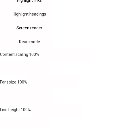
Highlight links
Highlight headings
Screen reader
Read mode
Content scaling
100
%
Font size
100
%
Line height
100
%