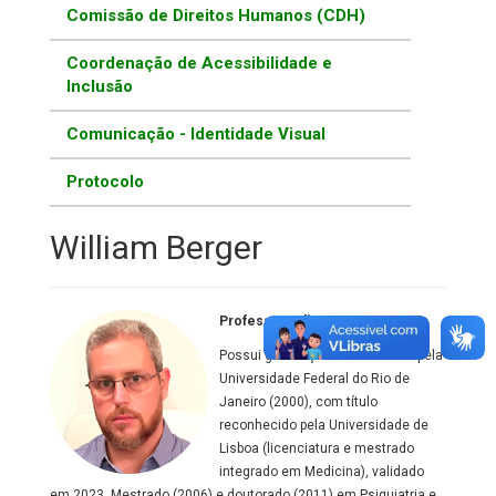
Comissão de Direitos Humanos (CDH)
Coordenação de Acessibilidade e
Inclusão
Comunicação - Identidade Visual
Protocolo
William Berger
Professor Adjunto
Possui graduação em Medicina pela
Universidade Federal do Rio de
Janeiro (2000), com título
reconhecido pela Universidade de
Lisboa (licenciatura e mestrado
integrado em Medicina), validado
em 2023 .Mestrado (2006) e doutorado (2011) em Psiquiatria e