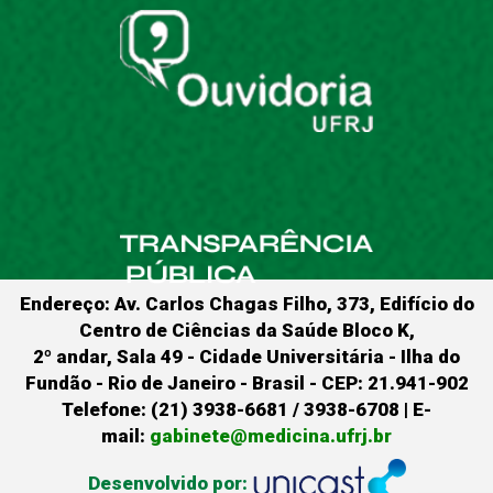
Endereço: Av. Carlos Chagas Filho, 373, Edifício do
Centro de Ciências da Saúde Bloco K,
2º andar, Sala 49 - Cidade Universitária - Ilha do
Fundão - Rio de Janeiro - Brasil - CEP: 21.941-902
Telefone: (21) 3938-6681 / 3938-6708 | E-
mail:
gabinete@medicina.ufrj.br
Desenvolvido por: