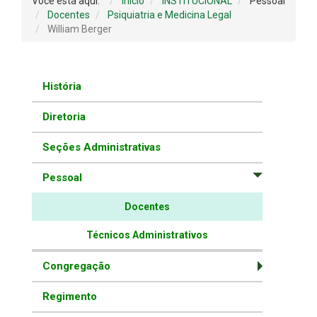
Você está aqui:
Início
INSTITUCIONAL
Pessoal
Docentes
Psiquiatria e Medicina Legal
William Berger
História
Diretoria
Seções Administrativas
Pessoal
Docentes
Técnicos Administrativos
Congregação
Regimento