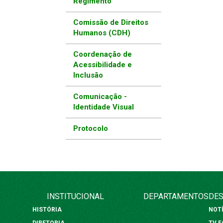
Regimento
Comissão de Direitos
Humanos (CDH)
Coordenação de
Acessibilidade e
Inclusão
Comunicação -
Identidade Visual
Protocolo
INSTITUCIONAL
DEPARTAMENTOS
DES
HISTÓRIA
NOT
DIRETORIA
TV 