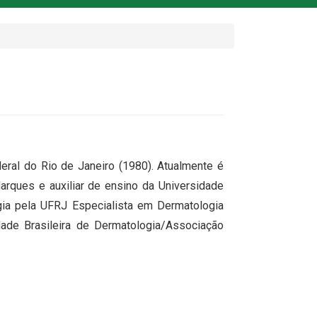
ral do Rio de Janeiro (1980). Atualmente é
arques e auxiliar de ensino da Universidade
gia pela UFRJ Especialista em Dermatologia
ade Brasileira de Dermatologia/Associação