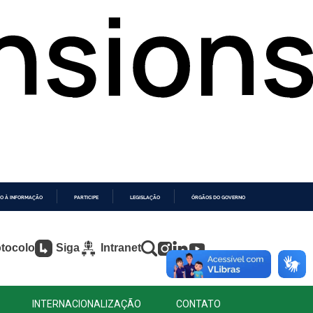
O À INFORMAÇÃO
PARTICIPE
LEGISLAÇÃO
ÓRGÃOS DO GOVERNO
tocolo
Siga
Intranet
INTERNACIONALIZAÇÃO
CONTATO