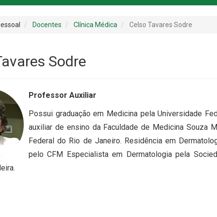
essoal
Docentes
Clínica Médica
Celso Tavares Sodre
Tavares Sodre
Professor Auxiliar
Possui graduação em Medicina pela Universidade Fede
auxiliar de ensino da Faculdade de Medicina Souza M
Federal do Rio de Janeiro. Residência em Dermatolo
pelo CFM Especialista em Dermatologia pela Socied
eira.