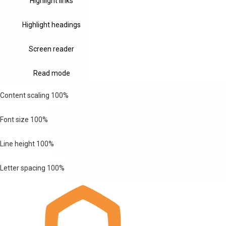
Highlight links
Highlight headings
Screen reader
Read mode
Content scaling
100
%
Font size
100
%
Line height
100
%
Letter spacing
100
%