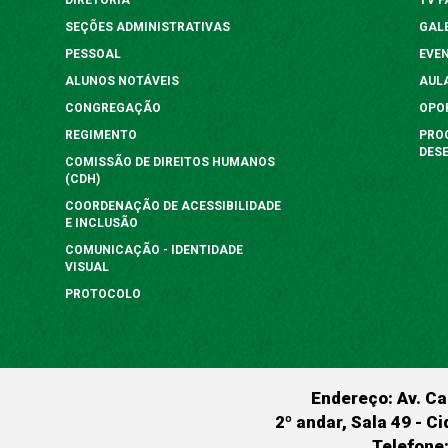
SEÇÕES ADMINISTRATIVAS
GAL
PESSOAL
EVE
ALUNOS NOTÁVEIS
AUL
CONGREGAÇÃO
OPO
REGIMENTO
PRO
DES
COMISSÃO DE DIREITOS HUMANOS
(CDH)
COORDENAÇÃO DE ACESSIBILIDADE
E INCLUSÃO
COMUNICAÇÃO - IDENTIDADE
VISUAL
PROTOCOLO
Endereço: Av. Ca
2º andar, Sala 49 - Ci
Telefone: