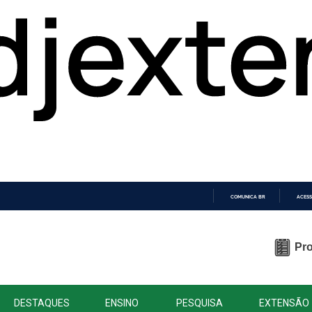
COMUNICA BR
ACESS
IR
PARA
O
Pro
CONTEÚDO
DESTAQUES
ENSINO
PESQUISA
EXTENSÃO