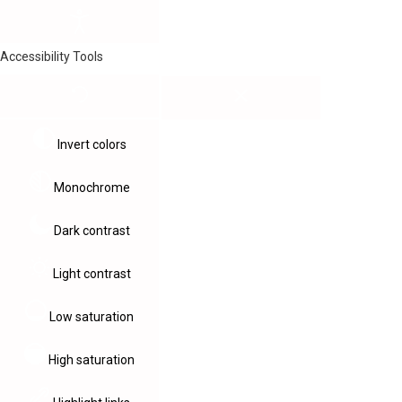
Accessibility Tools
Invert colors
Monochrome
Dark contrast
Light contrast
Low saturation
High saturation