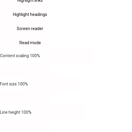
Highlight links
Highlight headings
Screen reader
Read mode
Content scaling
100
%
Font size
100
%
Line height
100
%