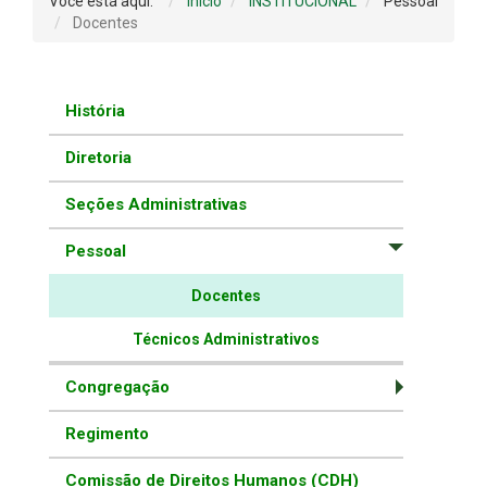
Você está aqui:
Início
INSTITUCIONAL
Pessoal
Docentes
História
Diretoria
Seções Administrativas
Pessoal
Docentes
Técnicos Administrativos
Congregação
Regimento
Comissão de Direitos Humanos (CDH)