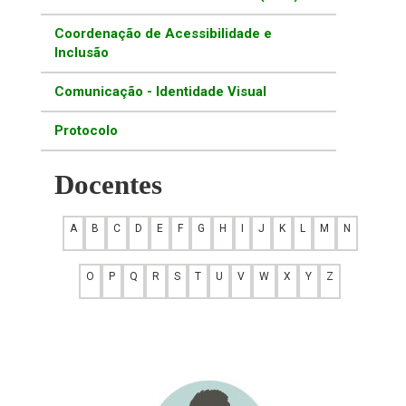
Coordenação de Acessibilidade e
Inclusão
Comunicação - Identidade Visual
Protocolo
Docentes
A
B
C
D
E
F
G
H
I
J
K
L
M
N
O
P
Q
R
S
T
U
V
W
X
Y
Z