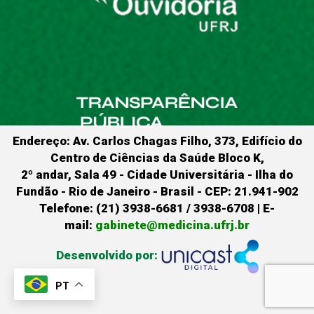
Endereço: Av. Carlos Chagas Filho, 373, Edifício do
Centro de Ciências da Saúde Bloco K,
2º andar, Sala 49 - Cidade Universitária - Ilha do
Fundão - Rio de Janeiro - Brasil - CEP: 21.941-902
Telefone: (21) 3938-6681 / 3938-6708 | E-
mail:
gabinete@medicina.ufrj.br
Desenvolvido por:
PT