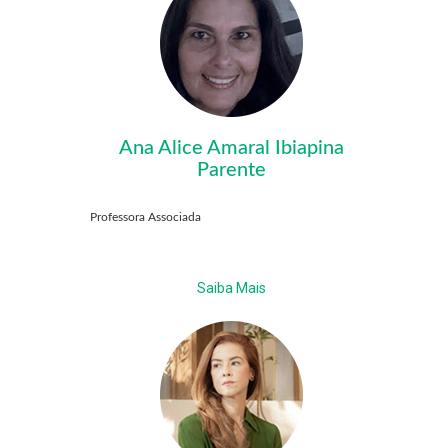
Ana Alice Amaral Ibiapina
Parente
Professora Associada
Saiba Mais