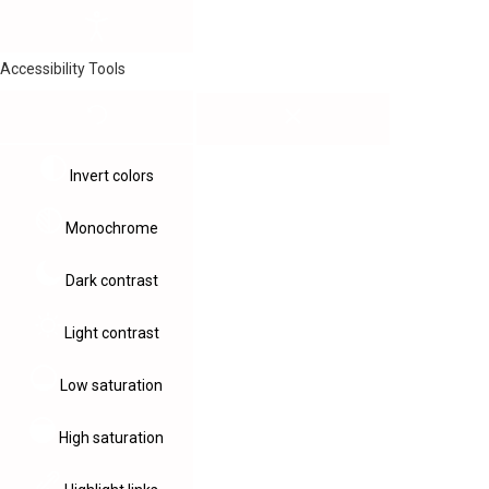
Accessibility Tools
Invert colors
Monochrome
Dark contrast
Light contrast
Low saturation
High saturation