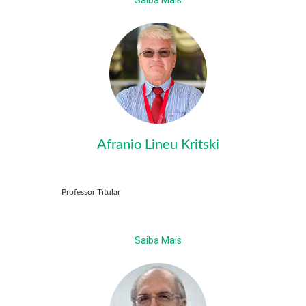
Saiba Mais
Afranio Lineu Kritski
Professor Titular
Saiba Mais