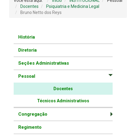
Você está aqui:
Início
INSTITUCIONAL
Pessoal
Docentes
Psiquiatria e Medicina Legal
Bruno Netto dos Reys
História
Diretoria
Seções Administrativas
Pessoal
Docentes
Técnicos Administrativos
Congregação
Regimento