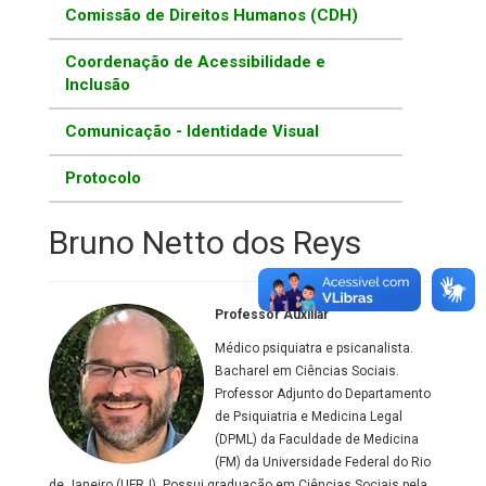
Comissão de Direitos Humanos (CDH)
Coordenação de Acessibilidade e
Inclusão
Comunicação - Identidade Visual
Protocolo
Bruno Netto dos Reys
Professor Auxiliar
Médico psiquiatra e psicanalista.
Bacharel em Ciências Sociais.
Professor Adjunto do Departamento
de Psiquiatria e Medicina Legal
(DPML) da Faculdade de Medicina
(FM) da Universidade Federal do Rio
de Janeiro (UFRJ). Possui graduação em Ciências Sociais pela