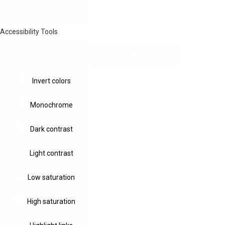
Accessibility Tools
Invert colors
Monochrome
Dark contrast
Light contrast
Low saturation
High saturation