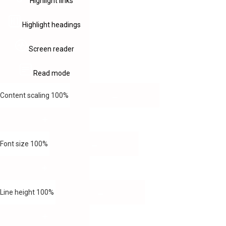
Highlight links
Highlight headings
Screen reader
Read mode
Content scaling
100
%
Font size
100
%
Line height
100
%