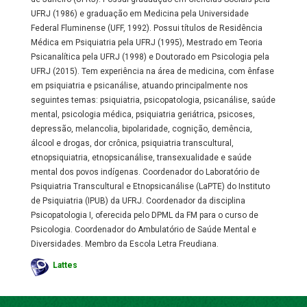
UFRJ (1986) e graduação em Medicina pela Universidade
Federal Fluminense (UFF, 1992). Possui títulos de Residência
Médica em Psiquiatria pela UFRJ (1995), Mestrado em Teoria
Psicanalítica pela UFRJ (1998) e Doutorado em Psicologia pela
UFRJ (2015). Tem experiência na área de medicina, com ênfase
em psiquiatria e psicanálise, atuando principalmente nos
seguintes temas: psiquiatria, psicopatologia, psicanálise, saúde
mental, psicologia médica, psiquiatria geriátrica, psicoses,
depressão, melancolia, bipolaridade, cognição, demência,
álcool e drogas, dor crônica, psiquiatria transcultural,
etnopsiquiatria, etnopsicanálise, transexualidade e saúde
mental dos povos indígenas. Coordenador do Laboratório de
Psiquiatria Transcultural e Etnopsicanálise (LaPTE) do Instituto
de Psiquiatria (IPUB) da UFRJ. Coordenador da disciplina
Psicopatologia I, oferecida pelo DPML da FM para o curso de
Psicologia. Coordenador do Ambulatório de Saúde Mental e
Diversidades. Membro da Escola Letra Freudiana.
Lattes