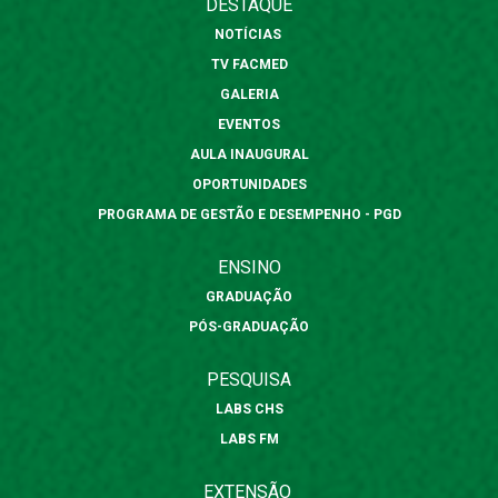
DESTAQUE
NOTÍCIAS
TV FACMED
GALERIA
EVENTOS
AULA INAUGURAL
OPORTUNIDADES
PROGRAMA DE GESTÃO E DESEMPENHO - PGD
ENSINO
GRADUAÇÃO
PÓS-GRADUAÇÃO
PESQUISA
LABS CHS
LABS FM
EXTENSÃO