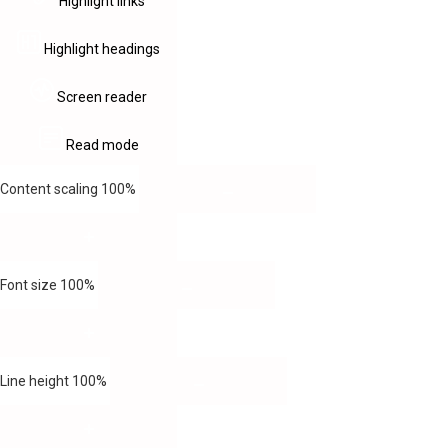
Highlight links
Highlight headings
Screen reader
Read mode
Content scaling
100
%
Font size
100
%
Line height
100
%