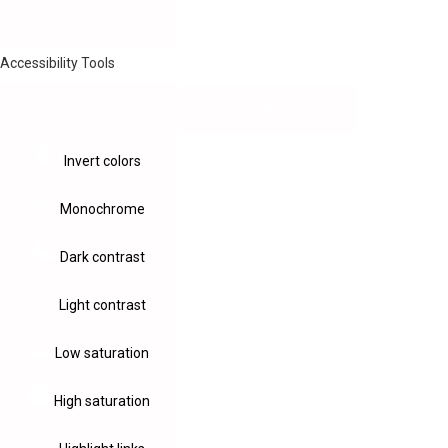
Accessibility Tools
Invert colors
Monochrome
Dark contrast
Light contrast
Low saturation
High saturation