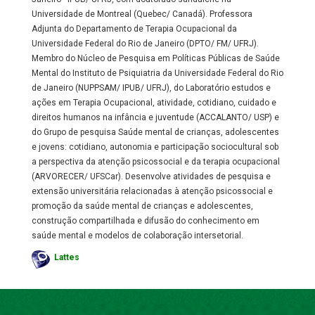
Universidade de Montreal (Quebec/ Canadá). Professora
Adjunta do Departamento de Terapia Ocupacional da
Universidade Federal do Rio de Janeiro (DPTO/ FM/ UFRJ).
Membro do Núcleo de Pesquisa em Políticas Públicas de Saúde
Mental do Instituto de Psiquiatria da Universidade Federal do Rio
de Janeiro (NUPPSAM/ IPUB/ UFRJ), do Laboratório estudos e
ações em Terapia Ocupacional, atividade, cotidiano, cuidado e
direitos humanos na infância e juventude (ACCALANTO/ USP) e
do Grupo de pesquisa Saúde mental de crianças, adolescentes
e jovens: cotidiano, autonomia e participação sociocultural sob
a perspectiva da atenção psicossocial e da terapia ocupacional
(ARVORECER/ UFSCar). Desenvolve atividades de pesquisa e
extensão universitária relacionadas à atenção psicossocial e
promoção da saúde mental de crianças e adolescentes,
construção compartilhada e difusão do conhecimento em
saúde mental e modelos de colaboração intersetorial.
Lattes