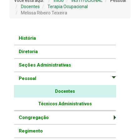
Você está aqui:
Início
INSTITUCIONAL
Pessoal
Docentes
Terapia Ocupacional
Melissa Ribeiro Teixeira
História
Diretoria
Seções Administrativas
Pessoal
Docentes
Técnicos Administrativos
Congregação
Regimento