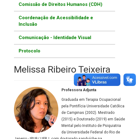
Comissão de Direitos Humanos (CDH)
Coordenação de Acessibilidade e
Inclusão
Comunicação - Identidade Visual
Protocolo
Melissa Ribeiro Teixeira
Professora Adjunta
Graduada em Terapia Ocupacional
pela Pontifícia Universidade Católica
de Campinas (2002). Mestrado
(2015) e Doutorado (2019) em Saúde
Mental pelo Instituto de Psiquiatria
da Universidade Federal do Rio de
Janeiro - IPUB/ UFRJ, com doutorado sanduíche na