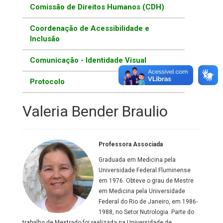
Comissão de Direitos Humanos (CDH)
Coordenação de Acessibilidade e
Inclusão
Comunicação - Identidade Visual
Protocolo
Valeria Bender Braulio
Professora Associada
Graduada em Medicina pela
Universidade Federal Fluminense
em 1976. Obteve o grau de Mestre
em Medicina pela Universidade
Federal do Rio de Janeiro, em 1986-
1988, no Setor Nutrologia. Parte do
trabalho de Mestrado foi realizada na Universidade de