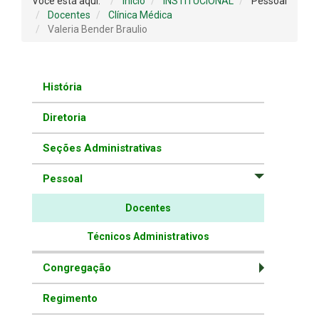
Você está aqui:
Início
INSTITUCIONAL
Pessoal
Docentes
Clínica Médica
Valeria Bender Braulio
História
Diretoria
Seções Administrativas
Pessoal
Docentes
Técnicos Administrativos
Congregação
Regimento