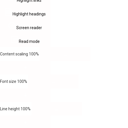
Highlight links
Highlight headings
Screen reader
Read mode
Content scaling
100
%
Font size
100
%
Line height
100
%