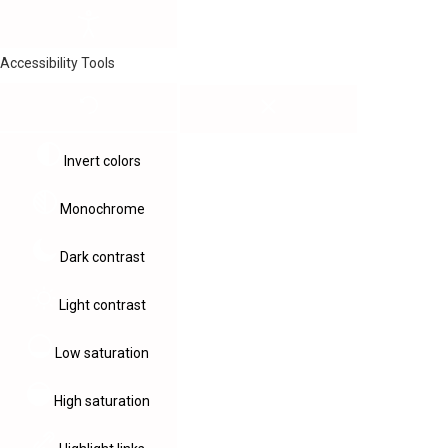
Accessibility Tools
Invert colors
Monochrome
Dark contrast
Light contrast
Low saturation
High saturation