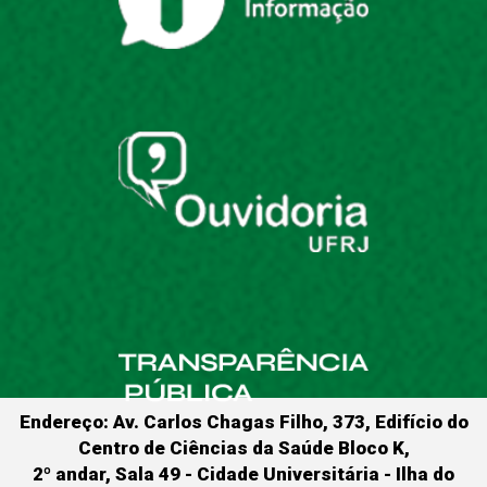
Endereço: Av. Carlos Chagas Filho, 373, Edifício do
Centro de Ciências da Saúde Bloco K,
2º andar, Sala 49 - Cidade Universitária - Ilha do