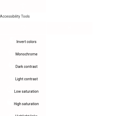
Accessibility Tools
Invert colors
Monochrome
Dark contrast
Light contrast
Low saturation
High saturation