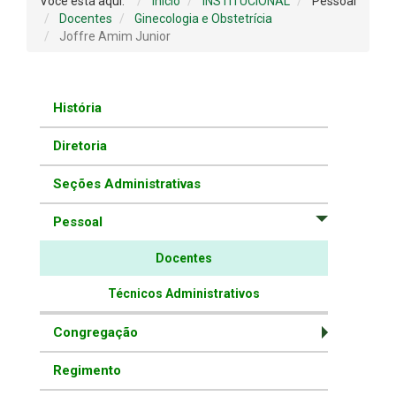
Você está aqui:
Início
INSTITUCIONAL
Pessoal
Docentes
Ginecologia e Obstetrícia
Joffre Amim Junior
História
Diretoria
Seções Administrativas
Pessoal
Docentes
Técnicos Administrativos
Congregação
Regimento