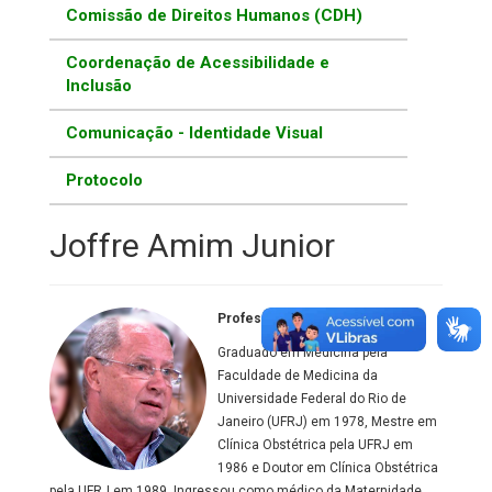
Comissão de Direitos Humanos (CDH)
Coordenação de Acessibilidade e
Inclusão
Comunicação - Identidade Visual
Protocolo
Joffre Amim Junior
Professor Associado
Graduado em Medicina pela
Faculdade de Medicina da
Universidade Federal do Rio de
Janeiro (UFRJ) em 1978, Mestre em
Clínica Obstétrica pela UFRJ em
1986 e Doutor em Clínica Obstétrica
pela UFRJ em 1989. Ingressou como médico da Maternidade