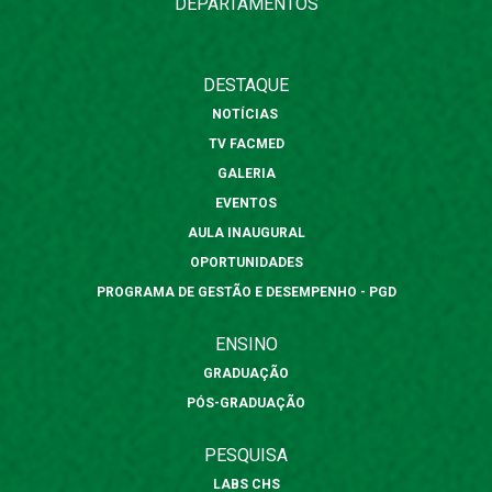
DEPARTAMENTOS
DESTAQUE
NOTÍCIAS
TV FACMED
GALERIA
EVENTOS
AULA INAUGURAL
OPORTUNIDADES
PROGRAMA DE GESTÃO E DESEMPENHO - PGD
ENSINO
GRADUAÇÃO
PÓS-GRADUAÇÃO
PESQUISA
LABS CHS