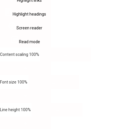
Highlight links
Highlight headings
Screen reader
Read mode
Content scaling
100
%
Font size
100
%
Line height
100
%