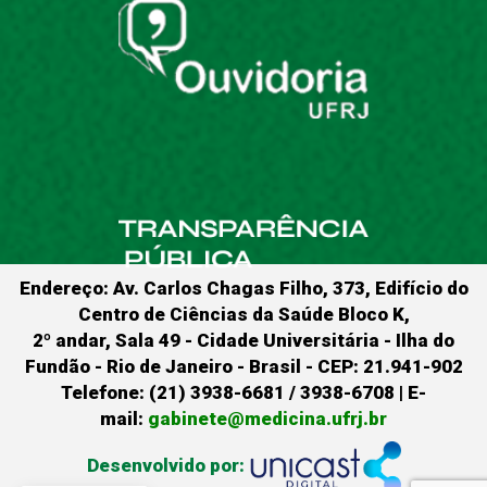
Endereço: Av. Carlos Chagas Filho, 373, Edifício do
Centro de Ciências da Saúde Bloco K,
2º andar, Sala 49 - Cidade Universitária - Ilha do
Fundão - Rio de Janeiro - Brasil - CEP: 21.941-902
Telefone: (21) 3938-6681 / 3938-6708 | E-
mail:
gabinete@medicina.ufrj.br
Desenvolvido por: