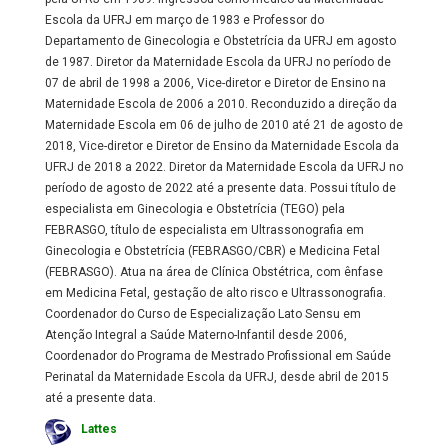
Escola da UFRJ em março de 1983 e Professor do
Departamento de Ginecologia e Obstetrícia da UFRJ em agosto
de 1987. Diretor da Maternidade Escola da UFRJ no período de
07 de abril de 1998 a 2006, Vice-diretor e Diretor de Ensino na
Maternidade Escola de 2006 a 2010. Reconduzido a direção da
Maternidade Escola em 06 de julho de 2010 até 21 de agosto de
2018, Vice-diretor e Diretor de Ensino da Maternidade Escola da
UFRJ de 2018 a 2022. Diretor da Maternidade Escola da UFRJ no
período de agosto de 2022 até a presente data. Possui título de
especialista em Ginecologia e Obstetrícia (TEGO) pela
FEBRASGO, título de especialista em Ultrassonografia em
Ginecologia e Obstetrícia (FEBRASGO/CBR) e Medicina Fetal
(FEBRASGO). Atua na área de Clínica Obstétrica, com ênfase
em Medicina Fetal, gestação de alto risco e Ultrassonografia.
Coordenador do Curso de Especialização Lato Sensu em
Atenção Integral a Saúde Materno-Infantil desde 2006,
Coordenador do Programa de Mestrado Profissional em Saúde
Perinatal da Maternidade Escola da UFRJ, desde abril de 2015
até a presente data.
Lattes