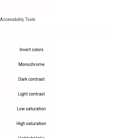
Accessibility Tools
Invert colors
Monochrome
Dark contrast
Light contrast
Low saturation
High saturation