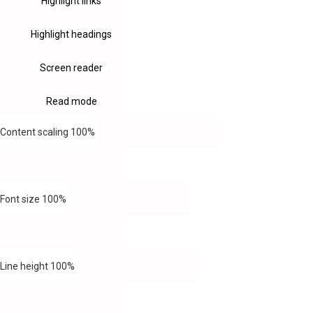
Highlight links
Highlight headings
Screen reader
Read mode
Content scaling
100
%
Font size
100
%
Line height
100
%