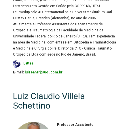
Clinic, Memphis, (Estados Unidos) em 1999, Pós-Graduação
Lato sensu em Gestão em Saúde pela COPPEAD/UFRJ.
Fellowship pelo AO International pela Universitätsklinikum Carl
Gustav Carus, Dresden (Alemanha), no ano de 2006.
Atualmente é Professor Assistente do Departamento de
Ortopedia e Traumatologia da Faculdade de Medicina da
Universidade Federal do Rio de Janeiro (UFRJ). Tem experiência
na área de Medicina, com ênfase em Ortopedia e Traumatologia
e Medicina e Cirurgia do Pé. Diretor da CTO - Clinica Traumato-
Ortopédica Ltda com sede no Rio de Janeiro, Brasil.
Lattes
E-mail:
luizeanarj@uol.com.br
Luiz Claudio Villela
Schettino
Professor Assistente