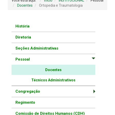
Você está aqui:
Início
INSTITUCIONAL
Pessoal
Docentes
Ortopedia e Traumatologia
História
Diretoria
Seções Administrativas
Pessoal
Docentes
Técnicos Administrativos
Congregação
Regimento
Comissão de Direitos Humanos (CDH)