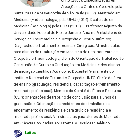
UFRJ (2006). Especialização em
Afecções do Ombro e Cotovelo pela
Santa Casa de Misericórdia de São Paulo (2007). Mestrado em
Medicina (Endocrinologia) pela UFRJ (2014). Doutorado em
Medicina (Radiologia) pela UFRJ (2018). É Professor Adjunto da
Universidade Federal do Rio de Janeiro; Atua no Ambulatório do
Serviço de Traumatologia e Ortopedia e Centro Cirúrgico;
Diagnóstico e Tratamento; Técnicas Cirúrgicas; Ministra aulas
para alunos da Graduação em Medicina do Departamento de
Ortopedia e Traumatologia, além de Orientação de Trabalhos de
Conclusão de Curso da Graduação em Medicina e dos alunos
de iniciação científica Atua como Docente Permanente do
Instituto Nacional de Traumato Ortopedia - INTO. Chefe da área
de ensino (graduação, residência, capacitação e treinamento,
mestrado profissional); Membro do Comitê de Ética e Pesquisa
(CEP); Orientações de trabalho de conclusão para alunos da
graduação e Orientação de residentes dos trabalhos de
encerramento de residência e para titulo de residência e
mestrado profissional; Ministra aulas para alunos de Mestrado
em Ciências Aplicadas ao Sistema Musculoesquelético.
Lattes