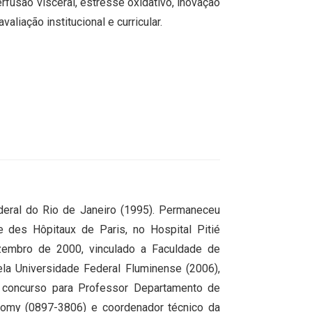
rfusão visceral, estresse oxidativo, inovação
aliação institucional e curricular.
eral do Rio de Janeiro (1995). Permaneceu
 des Hôpitaux de Paris, no Hospital Pitié
zembro de 2000, vinculado a Faculdade de
la Universidade Federal Fluminense (2006),
 concurso para Professor Departamento de
natomy (0897-3806) e coordenador técnico da