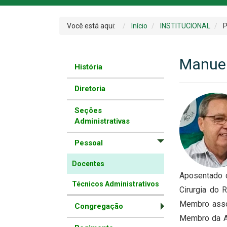
Você está aqui:
Início
INSTITUCIONAL
P
Manuel
História
Diretoria
Seções
Administrativas
Pessoal
Docentes
Aposentado d
Técnicos Administrativos
Cirurgia do 
Membro assoc
Congregação
Membro da Ac