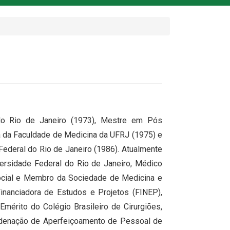
do Rio de Janeiro (1973), Mestre em Pós
ia da Faculdade de Medicina da UFRJ (1975) e
Federal do Rio de Janeiro (1986). Atualmente
versidade Federal do Rio de Janeiro, Médico
Social e Membro da Sociedade de Medicina e
Financiadora de Estudos e Projetos (FINEP),
érito do Colégio Brasileiro de Cirurgiões,
rdenação de Aperfeiçoamento de Pessoal de