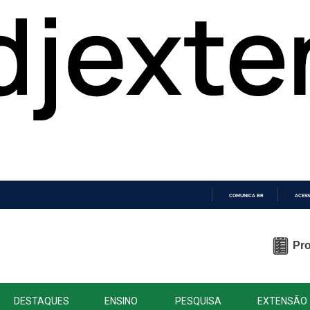
COMUNICA BR
ACESS
IR
PARA
O
Pro
CONTEÚDO
DESTAQUES
ENSINO
PESQUISA
EXTENSÃO