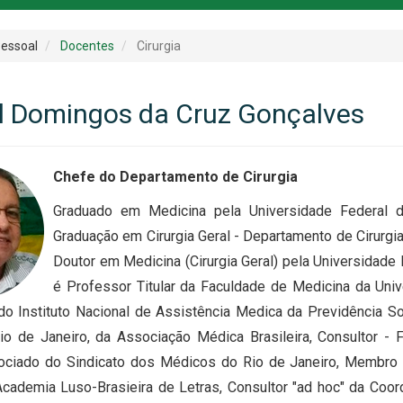
essoal
Docentes
Cirurgia
 Domingos da Cruz Gonçalves
Chefe do Departamento de Cirurgia
Graduado em Medicina pela Universidade Federal 
Graduação em Cirurgia Geral - Departamento de Cirurg
Doutor em Medicina (Cirurgia Geral) pela Universidade 
é Professor Titular da Faculdade de Medicina da Uni
o Instituto Nacional de Assistência Medica da Previdência 
Rio de Janeiro, da Associação Médica Brasileira, Consultor - 
iado do Sindicato dos Médicos do Rio de Janeiro, Membro Em
ademia Luso-Brasieira de Letras, Consultor "ad hoc" da Coo