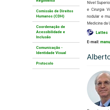
Regimento
Nível Superio
e Cirurgia V
Comissão de Direitos
Humanos (CDH)
nodular e mu
Medicina da 
Coordenação de
Acessibilidade e
Lattes
Inclusão
E-mail:
manu
Comunicação -
Identidade Visual
Albert
Protocolo