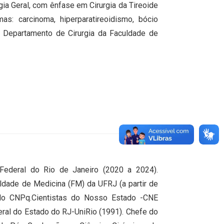
gia Geral, com ênfase em Cirurgia da Tireoide
as: carcinoma, hiperparatireoidismo, bócio
 do Departamento de Cirurgia da Faculdade de
Federal do Rio de Janeiro (2020 a 2024).
uldade de Medicina (FM) da UFRJ (a partir de
do CNPq.Cientistas do Nosso Estado -CNE
eral do Estado do RJ-UniRio (1991). Chefe do