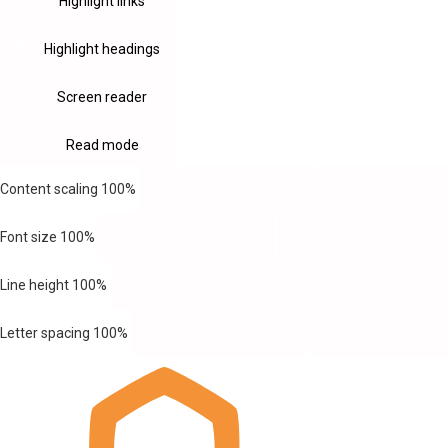
Highlight links
Highlight headings
Screen reader
Read mode
Content scaling
100
%
Font size
100
%
Line height
100
%
Letter spacing
100
%