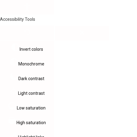
Accessibility Tools
Invert colors
Monochrome
Dark contrast
Light contrast
Low saturation
High saturation