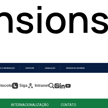
O À INFORMAÇÃO
PARTICIPE
LEGISLAÇÃO
ÓRGÃOS DO GOVERNO
tocolo
Siga
Intranet
INTERNACIONALIZAÇÃO
CONTATO