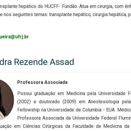
ansplante hepático do HUCFF- Fundão. Atua em cirurgia, com ên
e nos seguintes temas: transplante hepático, cirurgia hepática, p
ueira@ufrj.br
dra Rezende Assad
Professora Associada
Possui graduação em Medicina pela Universidade Fe
(2002) e doutorado (2009) em Anestesiologia pela
Fellowship na Universidade de Columbia - EUA. Médica
Professora Associada da Universidade Federal Flum
uação em Ciências Cirúrgicas da Faculdade de Mediicna da