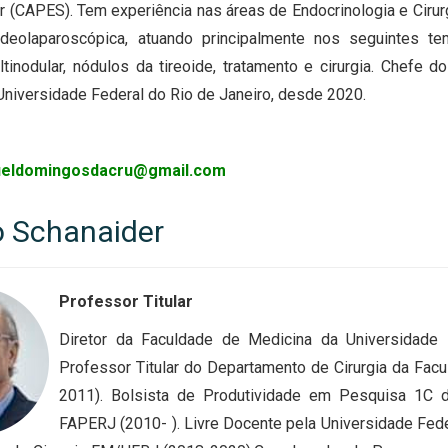
r (CAPES). Tem experiência nas áreas de Endocrinologia e Cirur
ideolaparoscópica, atuando principalmente nos seguintes tem
ltinodular, nódulos da tireoide, tratamento e cirurgia. Chefe
Universidade Federal do Rio de Janeiro, desde 2020.
eldomingosdacru@gmail.com
o Schanaider
Professor Titular
Diretor da Faculdade de Medicina da Universidade 
Professor Titular do Departamento de Cirurgia da Fac
2011). Bolsista de Produtividade em Pesquisa 1C 
FAPERJ (2010- ). Livre Docente pela Universidade Fed