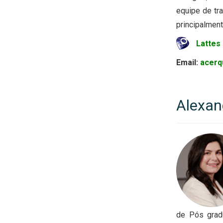
equipe de tr
principalment
Lattes
Email:
acerq
Alexan
de Pós grad