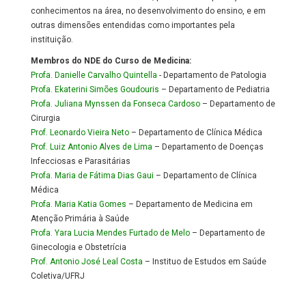
conhecimentos na área, no desenvolvimento do ensino, e em
outras dimensões entendidas como importantes pela
instituição.
Membros do NDE do Curso de Medicina:
Profa. Danielle Carvalho Quintella
- Departamento de Patologia
Profa. Ekaterini Simões Goudouris
– Departamento de Pediatria
Profa. Juliana Mynssen da Fonseca Cardoso
– Departamento de
Cirurgia
Prof. Leonardo Vieira Neto
– Departamento de Clínica Médica
Prof. Luiz Antonio Alves de Lima
– Departamento de Doenças
Infecciosas e Parasitárias
Profa. Maria de Fátima Dias Gaui
– Departamento de Clínica
Médica
Profa. Maria Katia Gomes
– Departamento de Medicina em
Atenção Primária à Saúde
Profa. Yara Lucia Mendes Furtado de Melo
– Departamento de
Ginecologia e Obstetrícia
Prof. Antonio José Leal Costa
– Instituo de Estudos em Saúde
Coletiva/UFRJ