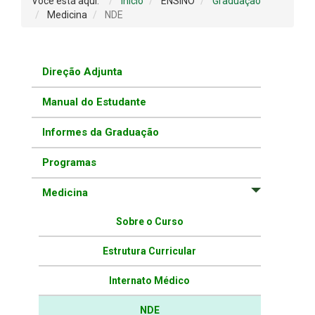
Você está aqui:
Início
ENSINO
Graduação
Medicina
NDE
Direção Adjunta
Manual do Estudante
Informes da Graduação
Programas
Medicina
Sobre o Curso
Estrutura Curricular
Internato Médico
NDE