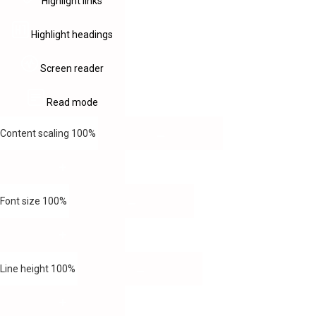
Highlight links
Highlight headings
Screen reader
Read mode
Content scaling
100
%
Font size
100
%
Line height
100
%