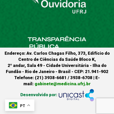
Endereço: Av. Carlos Chagas Filho, 373, Edifício do
Centro de Ciências da Saúde Bloco K,
2º andar, Sala 49 - Cidade Universitária - Ilha do
Fundão - Rio de Janeiro - Brasil - CEP: 21.941-902
Telefone: (21) 3938-6681 / 3938-6708 | E-
mail:
gabinete@medicina.ufrj.br
Desenvolvido por:
PT