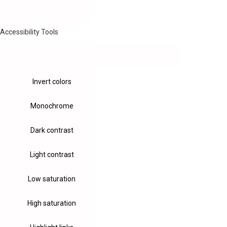
Accessibility Tools
Invert colors
Monochrome
Dark contrast
Light contrast
Low saturation
High saturation